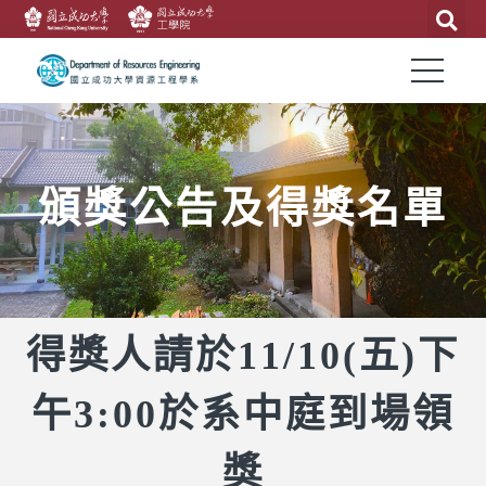
頒獎公告及得獎名單
得獎人請於11/10(五)下
午3:00於系中庭到場領
獎