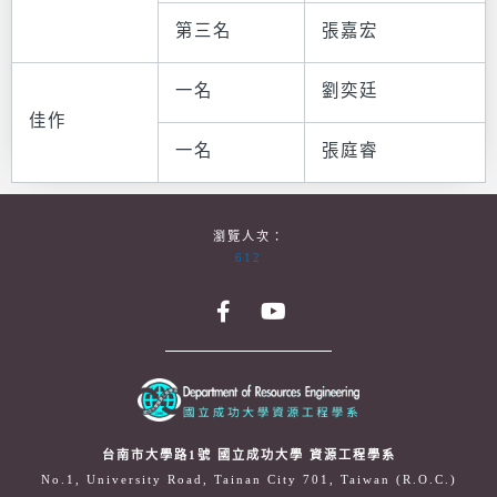
第三名
張嘉宏
一名
劉奕廷
佳作
一名
張庭睿
瀏覽人次：
612
台南市大學路1號 國立成功大學 資源工程學系
No.1, University Road, Tainan City 701, Taiwan (R.O.C.)