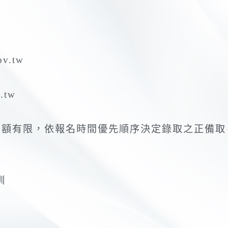
v.tw
.tw
。名額有限，依報名時間優先順序決定錄取之正備取
訓