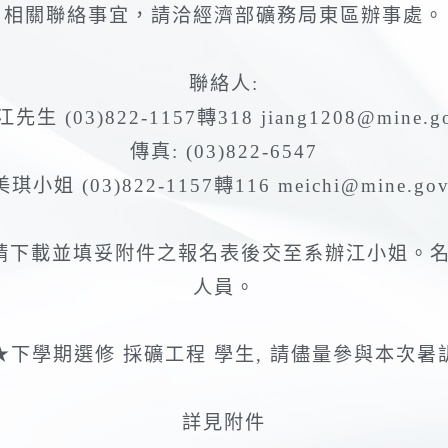
相關聯絡事宜，請洽經濟部礦務局東區辦事處。
聯絡人:
先生 (03)822-1157轉318 jiang1208@mine.go
傳真: (03)822-6547
琪小姐 (03)822-1157轉116 meichi@mine.gov
報名, 請下載並填妥附件之報名表後交至系辦江小姐
人員。
★下學期選修 採礦工程 學生, 請儘量參與本次暑
詳見附件