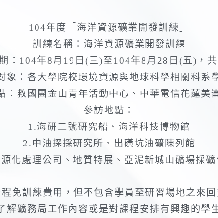
104年度「海洋資源礦業開發訓練」
訓練名稱：海洋資源礦業開發訓練
：104年8月19日(三)至104年8月28日(五)，
對象：各大學院校環境資源與地球科學相關科系
點：救國團金山青年活動中心、中華電信花蓮美
參訪地點：
1.海研二號研究船、海洋科技博物館
2.中油探採研究所、出磺坑油礦陳列館
資源化處理公司、地質特展、亞泥新城山礦場採
全程免訓練費用，但不包含學員至研習場地之來回
了解礦務局工作內容或是對課程安排有興趣的學