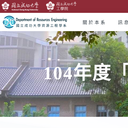
關於本系
訊
104年