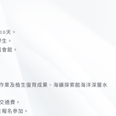
共10天。
學生。
崙會館。
礦作業及植生復育成果、海礦探索館海洋深層水
交通費。
生報名參加。