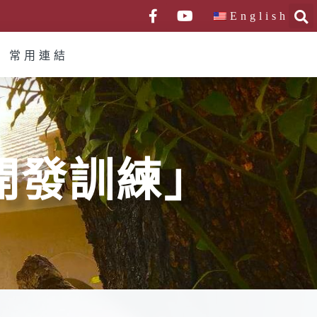
English
常用連結
開發訓練」