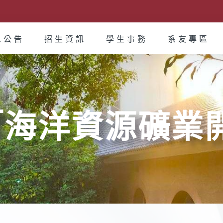
息公告
招生資訊
學生事務
系友專區
度「海洋資源礦業