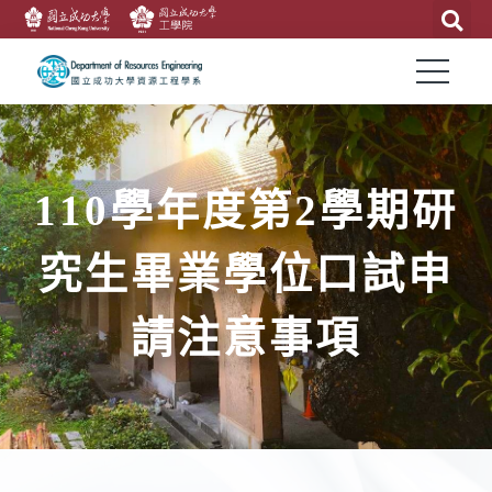
110學年度第2學期研
究生畢業學位口試申
請注意事項