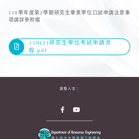
110學年度第2學期研究生畢業學位口試申請注意事
項請詳參附檔
110(2)研究生學位考試申請流
程.pdf
瀏覽人次：
57