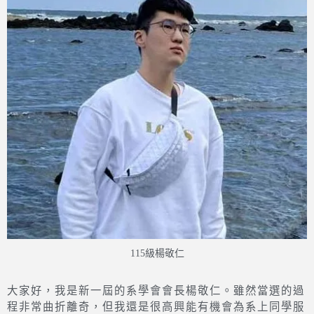
115級楊敬仁
大家好，我是新一屆的系學會會長楊敬仁。雖然當選的過
程非常曲折離奇，但我還是很高興能有機會為系上同學服