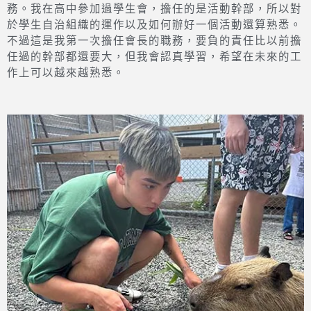
務。我在高中參加過學生會，擔任的是活動幹部，所以對
於學生自治組織的運作以及如何辦好一個活動還算熟悉。
不過這是我第一次擔任會長的職務，要負的責任比以前擔
任過的幹部都還要大，但我會認真學習，希望在未來的工
作上可以越來越熟悉。