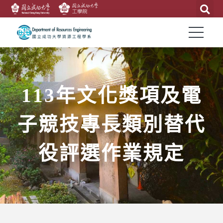
113年文化獎項及電
子競技專長類別替代
役評選作業規定