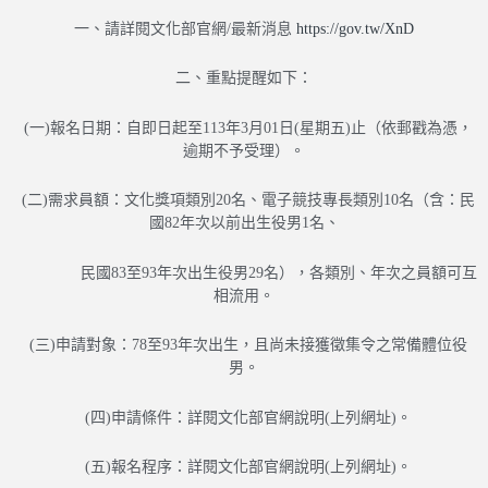
一、請詳閱文化部官網/最新消息
https://gov.tw/XnD
二、重點提醒如下：
(一)報名日期：自即日起至113年3月01日(星期五)止（依郵戳為憑，
逾期不予受理）。
(二)需求員額：文化獎項類別20名、電子競技專長類別10名（含：民
國82年次以前出生役男1名、
民國83至93年次出生役男29名），各類別、年次之員額可互
相流用。
(三)申請對象：78至93年次出生，且尚未接獲徵集令之常備體位役
男。
(四)申請條件：詳閱文化部官網說明(上列網址)。
(五)報名程序：詳閱文化部官網說明(上列網址)。