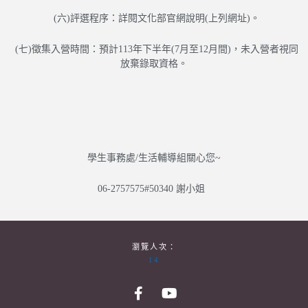
(六)評選程序：詳閱文化部官網說明(上列網址)。
(七)徵集入營時間：預計113年下半年(7月至12月間)，未入營者視同
放棄錄取資格。
學生事務處/生活輔導組關心您~
06-2757575#50340 謝小姐
瀏覽人次：
14