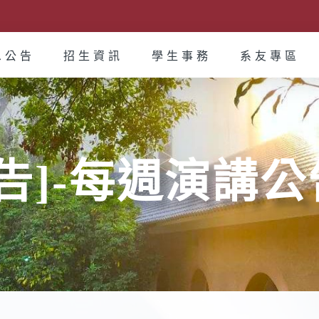
息公告
招生資訊
學生事務
系友專區
告]-每週演講公告_