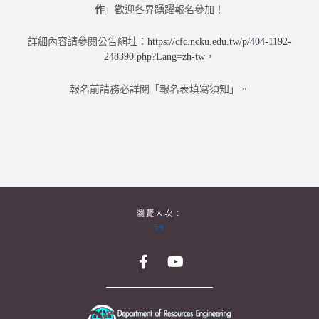
作
」
歡迎各界踴躍報名參加！
詳細內容請參閱公告網址：
https://cfc.ncku.
edu.tw/p/404-1192-
248390.php?
Lang=zh-tw
，
報名前請務必詳閱「報名表填寫須知」。
瀏覽人次：
59