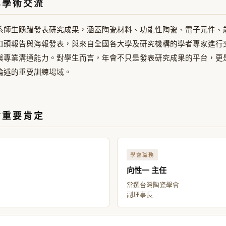
化學術交流
系師生踴躍發表研究成果，涵蓋陶瓷材料、功能性陶瓷、電子元件、
口頭報告與海報發表，與來自全國各大學及研究機構的學者專家進行
與專業溝通能力。對學生而言，年會不只是發表研究成果的平台，更
論述的重要訓練場域。
會重要肯定
學會職務
向性一 主任
當選台灣陶瓷學會
副理事長