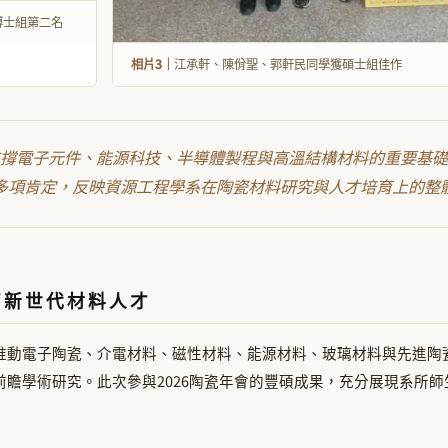
博士組第二名
相片3｜
江承軒、陳佾聖、郭軒民同學獲碩士組佳作
撐電子元件、能源科技、半導體製程與高溫結構材料的重要基礎
多項肯定，反映資源工程學系在陶瓷材料研究與人才培育上的整
育新世代材料人才
推動電子陶瓷、介電材料、磁性材料、能源材料、玻璃材料與先進陶
前瞻學術研究。此次參與2026陶瓷年會的豐碩成果，充分展現系所