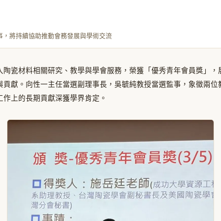
事，將持續協助推動會務發展與學術交流
入陶瓷材料相關研究、教學與學會服務，榮獲「優秀青年會員獎」，
與貢獻。向性一主任當選副理事長，吳毓純教授當選監事，象徵兩位
工作上的長期貢獻深獲學界肯定。