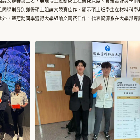
組論文競賽第二名，展現博士班研究生在研究深度、實驗設計與學術
民同學則分別獲得碩士組論文競賽佳作，顯示碩士班學生在材料科學
此外，藍冠勳同學獲得大學組論文競賽佳作，代表資源系在大學部專