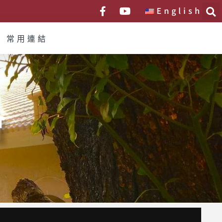
English
常用連結
會