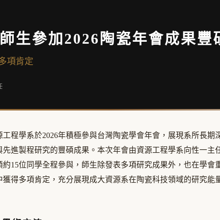
師生參加2026陶瓷年會成果豐
多項肯定
任
工程學系於2026年積極參與台灣陶瓷學會年會，展現系所長期
與先進製程研究的豐碩成果。本次年會由資源工程學系向性一主
領約15位同學全程參與，師生除發表多項研究成果外，也在學會
中獲得多項肯定，充分展現成大資源系在陶瓷科技領域的研究能