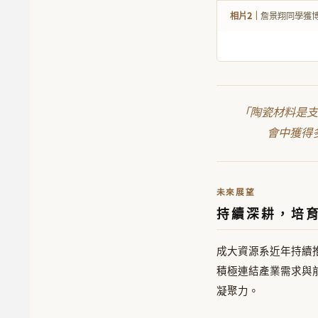
相片2｜
詹景翔同學獲
「陶瓷材料是支
會中獲得
未來展望
持續深耕，培
成大資源系近年持續
積極連結產業需求與
凝聚力。