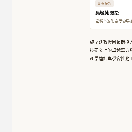
學會職務
吳毓純 教授
當選台灣陶瓷學會監
施岳廷教授因長期投
技研究上的卓越潛力
產學連結與學會推動