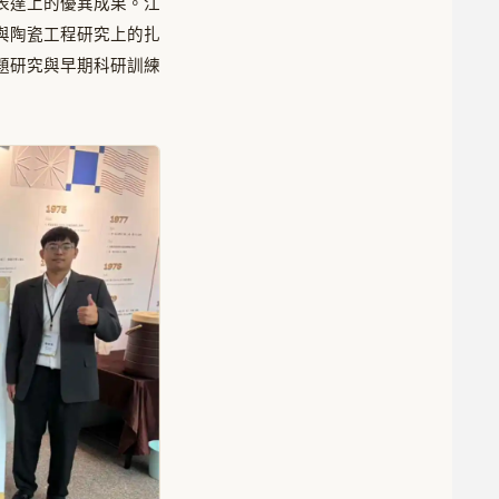
表達上的優異成果。江
與陶瓷工程研究上的扎
題研究與早期科研訓練