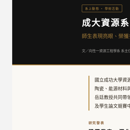
系上動態 · 學術活動
成大資源系
師生表現亮眼、榮獲
文／向性一
資源工程學系 系主
國立成功大學資源
陶瓷、能源材料
岳廷教授共同帶
及學生論文競賽
研究發表