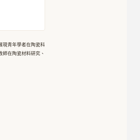
展現青年學者在陶瓷科
教師在陶瓷材料研究、