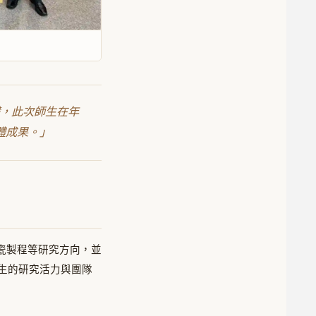
，此次師生在年
體成果。」
瓷製程等研究方向，並
師生的研究活力與團隊