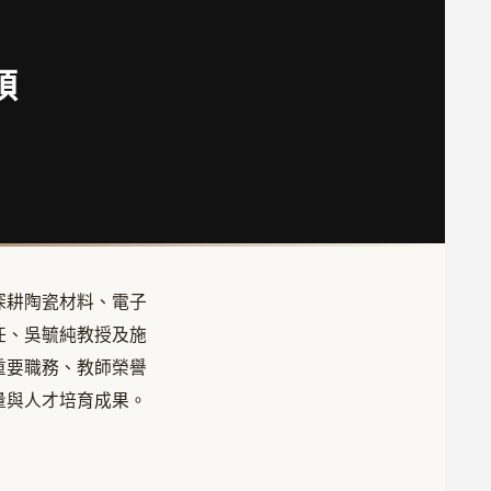
碩
深耕陶瓷材料、電子
任、吳毓純教授及施
重要職務、教師榮譽
量與人才培育成果。