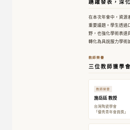
踴躍發表，深
在本次年會中，資源
重要議題。學生透過
野，也強化學術表達
轉化為具說服力學術
教師榮譽
三位教師獲學
教師榮譽
施岳廷 教授
台灣陶瓷學會
「優秀青年會員獎」