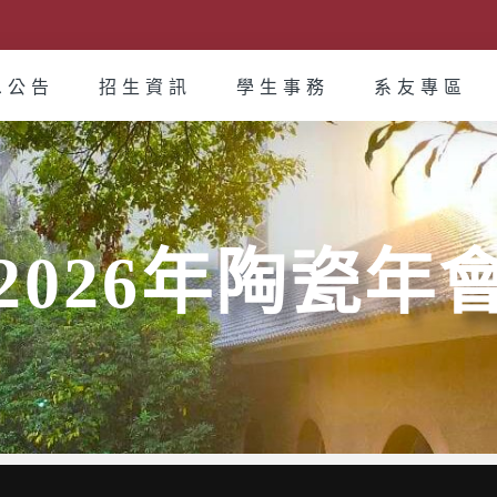
息公告
招生資訊
學生事務
系友專區
2026年陶瓷年