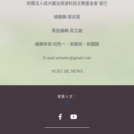
財團法人成大礦冶資源科技文教基金會 發行
總編輯:葉信富
客座編輯:高立誠
編輯參與:向性一、吳毓純、徐國錦
E-mail:nckudre@gmail.com
NCKU RE NEWS
瀏覽人次：
59