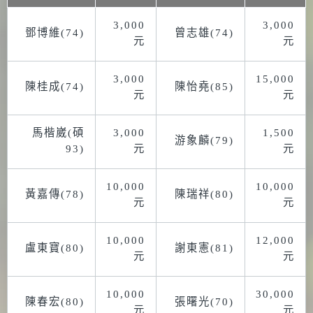
3,000
3,000
鄧博維(74)
曾志雄(74)
元
元
3,000
15,000
陳桂成(74)
陳怡堯(85)
元
元
馬楷崴(碩
3,000
1,500
游象麟(79)
93)
元
元
10,000
10,000
黃嘉傳(78)
陳瑞祥(80)
元
元
10,000
12,000
盧東寶(80)
謝東憲(81)
元
元
10,000
30,000
陳春宏(80)
張曙光(70)
元
元