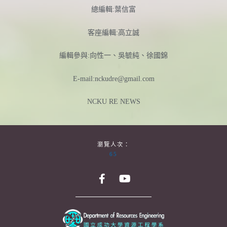
總編輯:葉信富
客座編輯:高立誠
編輯參與:向性一、吳毓純、徐國錦
E-mail:nckudre@gmail.com
NCKU RE NEWS
瀏覽人次：
65