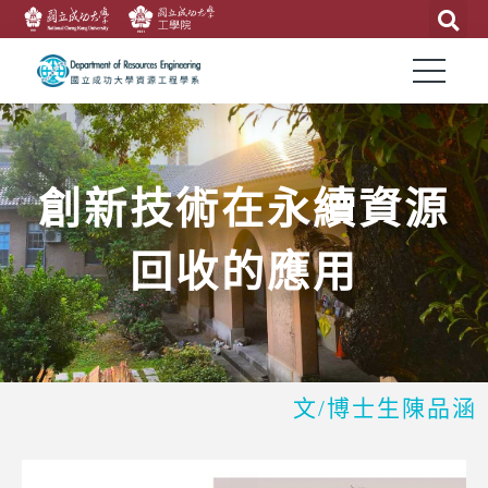
創新技術在永續資源
回收的應用
文/博士生陳品涵