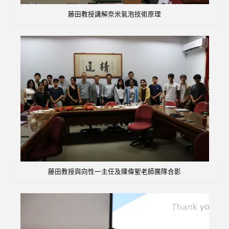
藤田教授講解奈米氣泡技術原理
藤田教授與向性一主任及陳偉聖老師團隊合影