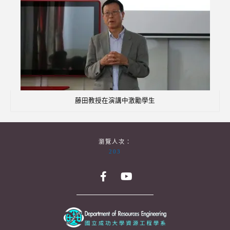
藤田教授在演講中激勵學生
瀏覽人次：
203