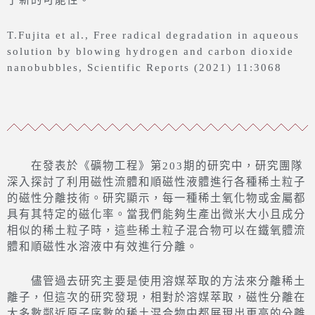
了新的可能性。
T.Fujita et al., Free radical degradation in aqueous
solution by blowing hydrogen and carbon dioxide
nanobubbles, Scientific Reports (2021) 11:3068
在發表於《礦物工程》第203期的研究中，研究團隊
深入探討了利用磁性流體和順磁性液體進行各種稀土粒子
的磁性分離技術。研究顯示，每一種稀土氧化物或金屬都
具有其特定的磁化率。當我們能夠生產出微米大小且成分
相似的稀土粒子時，這些稀土粒子混合物可以在鐵氧體流
體和順磁性水溶液中有效進行分離。
儘管過去研究主要是使用溶媒萃取的方法來分離稀土
離子，但這次的研究發現，相對於溶媒萃取，磁性分離在
大多數鄰近原子序數的稀土混合物中都展現出更高的分離