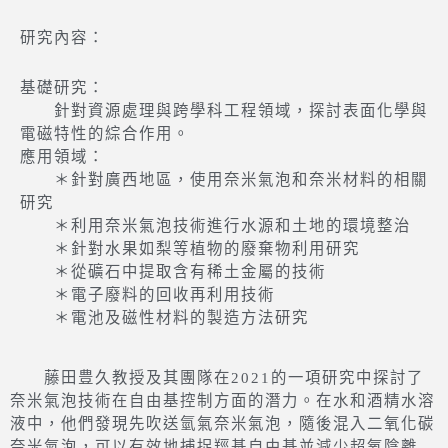
研究內容：
基礎研究：
針對資源處理與跨學科工程領域，探討表面化學與
電磁特性的綜合作用。
應用領域：
＊針對廣西地區，使用奈米氣泡和奈米材料的相關
研究
＊利用奈米氣泡技術進行水源和土地的環境整治
＊針對水果如梨等植物的廢棄物利用研究
＊從礦石中提取含有稀土金屬的技術
＊電子廢料的回收再利用技術
＊電池及磁性材料的製造方法研究
藤田豊久教授及其團隊在2021的一項研究中探討了
奈米氣泡技術在自由基控制方面的潛力。在水和酒精水溶
液中，他們發現先吹送氫氣奈米氣泡，隨後混入二氧化碳
奈米氣泡，可以有效地捕捉羥基自由基並減少超氧陰離