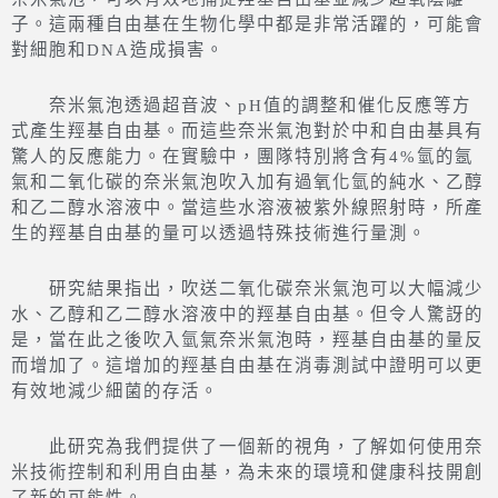
子。這兩種自由基在生物化學中都是非常活躍的，可能會
對細胞和DNA造成損害。
奈米氣泡透過超音波、pH值的調整和催化反應等方
式產生羥基自由基。而這些奈米氣泡對於中和自由基具有
驚人的反應能力。在實驗中，團隊特別將含有4%氫的氬
氣和二氧化碳的奈米氣泡吹入加有過氧化氫的純水、乙醇
和乙二醇水溶液中。當這些水溶液被紫外線照射時，所產
生的羥基自由基的量可以透過特殊技術進行量測。
研究結果指出，吹送二氧化碳奈米氣泡可以大幅減少
水、乙醇和乙二醇水溶液中的羥基自由基。但令人驚訝的
是，當在此之後吹入氫氣奈米氣泡時，羥基自由基的量反
而增加了。這增加的羥基自由基在消毒測試中證明可以更
有效地減少細菌的存活。
此研究為我們提供了一個新的視角，了解如何使用奈
米技術控制和利用自由基，為未來的環境和健康科技開創