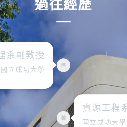
過往經歷
程系副教授
國立成功大學
資源工程
國立成功大學