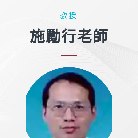
教授
施勵行老師