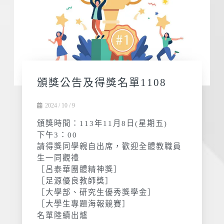
頒獎公告及得獎名單1108
2024 / 10 / 9
頒獎時間：113年11月8日(星期五)
下午3：00
請得獎同學親自出席，歡迎全體教職員
生一同觀禮
［呂泰華團體精神獎］
［足源優良教師獎］
［大學部、研究生優秀獎學金］
［大學生專題海報競賽］
名單陸續出爐