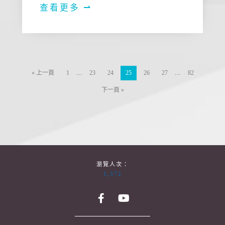
查看更多 ⇀
...
...
« 上一頁
1
23
24
25
26
27
82
下一頁 »
瀏覽人次：
1,372