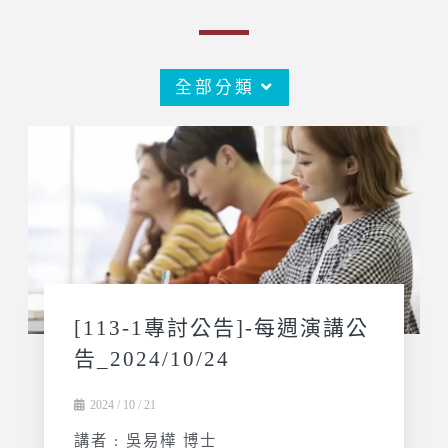
全部分類
[113-1專討公告]-每週演講公
告_2024/10/24
2024 / 10 / 21
講者 : 吳易樺 博士