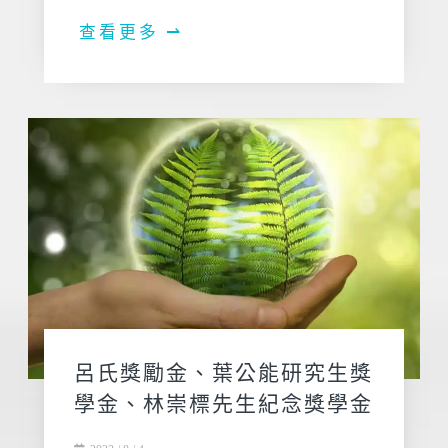
查看更多 ⇀
呂氏獎勵金、葉公能研究生獎
學金、林崇標先生紀念獎學金