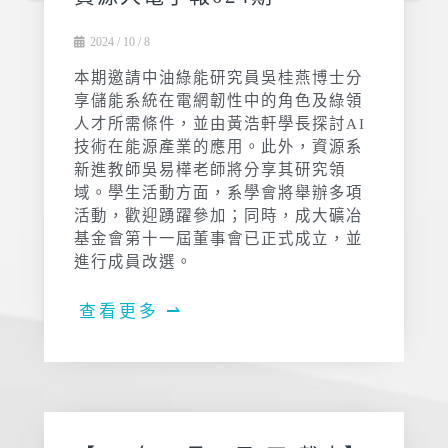
2024 / 10 / 8
本期邀請中油綠能研究員吳桂燕博士分
享儲能系統在電網韌性中的角色及綠領
人才所需條件，並由黃浩軒學長探討AI
技術在能源產業的應用。此外，資源系
新進教師吳易樺老師將分享其研究領
域。學生活動方面，系學會將舉辦多項
活動，歡迎踴躍參加；同時，成大礦冶
基金會第十一屆董事會已正式成立，並
進行成員改選。
查看更多 ⇀