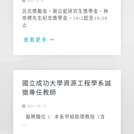
2023 / 8 / 4
呂氏獎勵金、葉公能研究生獎學金、林
崇標先生紀念獎學金，10/2起至10/20
止
查看更多 ⇀
國立成功大學資源工程學系誠
徵專任教師
2024 / 10 / 17
擬聘職位 1. 本系甲組助理教授（含
…