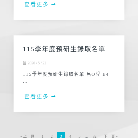
查看更多 ⇀
115學年度預研生錄取名單
2026 / 5 / 22
115學年度預研生錄取名單:呂O陞 E4
…
查看更多 ⇀
...
« 上一頁
1
2
3
4
5
82
下一頁 »