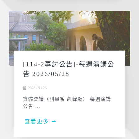
[114-2專討公告]-每週演講公
告 2026/05/28
2026 / 5 / 26
實體會議（測量系 經緯廳） 每週演講
公告 …
查看更多 ⇀