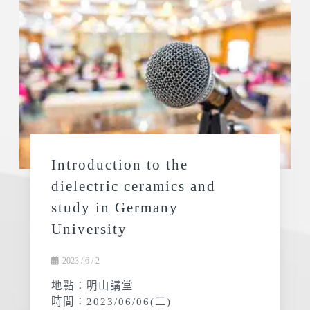
Introduction to the
dielectric ceramics and
study in Germany
University
2023 / 6 / 2
地點：明山講堂
時間：2023/06/06(二)