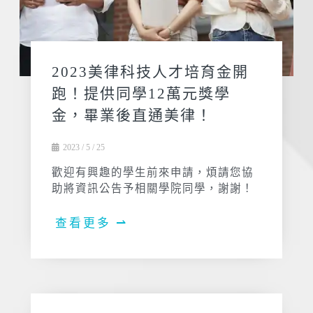
2023美律科技人才培育金開
跑！提供同學12萬元獎學
金，畢業後直通美律！
2023 / 5 / 25
歡迎有興趣的學生前來申請，煩請您協
助將資訊公告予相關學院同學，謝謝！
查看更多 ⇀