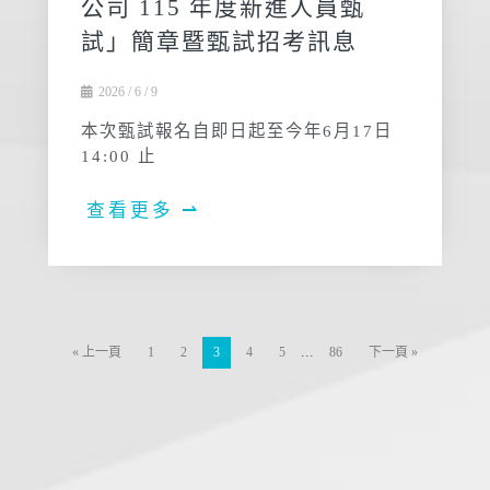
公司 115 年度新進人員甄
試」簡章暨甄試招考訊息
2026 / 6 / 9
本次甄試報名自即日起至今年6月17日
14:00 止
查看更多 ⇀
...
« 上一頁
1
2
3
4
5
86
下一頁 »