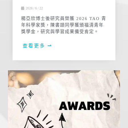
2026 / 6 / 22
楊亞欣博士後研究員榮獲 2026 TAO 青
年科學家獎，陳書頡同學獲頒福清青年
獎學金，研究與學習成果備受肯定。
查看更多 ⇀