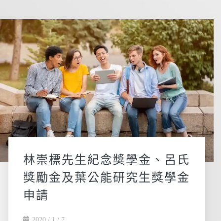
林崇標先生紀念獎學金、呂氏
獎勵金及葉公能研究生獎學金
申請
2020 / 1 / 7