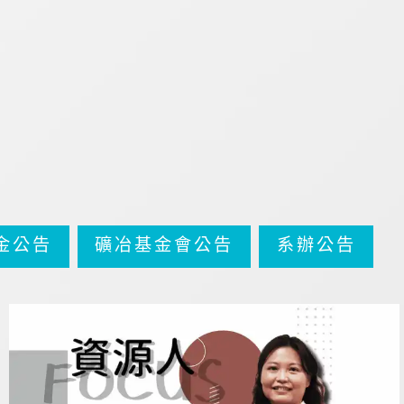
金公告
礦冶基金會公告
系辦公告