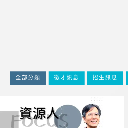
全部分類
徵才訊息
招生訊息