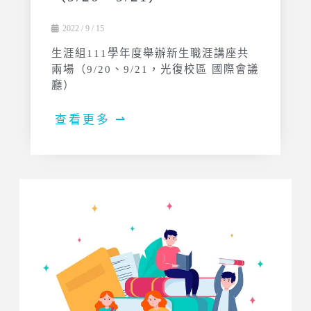
2022 / 9 / 15
生涯組111學年度舉辦新生職涯講座共
兩場（9/20、9/21，光復校區 國際會議
廳）
查看更多 ⇀