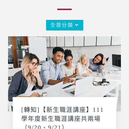
全部分類
[轉知]【新生職涯講座】111
學年度新生職涯講座共兩場
（9/20、9/21）