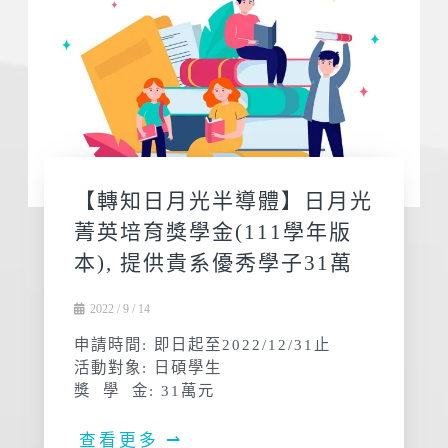
【轉知日月光半導體】日月光
菁英培育獎學金(111學年版
本), 提供貴系優秀學子31萬
2022 / 9 / 14
申請時間: 即日起至2022/12/31止
活動對象: 日碩學生
獎 學 金: 31萬元
查看更多 ⇀