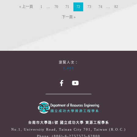
...
...
« 上一頁
1
70
71
72
73
74
82
下一頁 »
瀏覽人次：
1,488
台南市大學路1號 國立成功大學 資源工程學系
No.1, University Road, Tainan City 701, Taiwan (R.O.C.)
Phone: (886)-6-2757575-62800