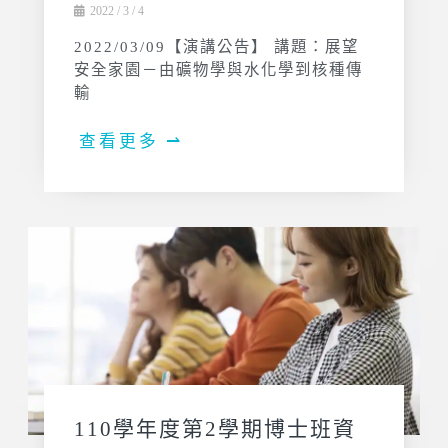
2022 / 3 / 4
2022/03/09【演講公告】 講題：展望
安全家園－由礦物學與水化學到核種傳
輸
查看更多 ⇀
110學年度第2學期博士班資