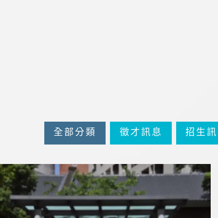
全部分類
徵才訊息
招生訊