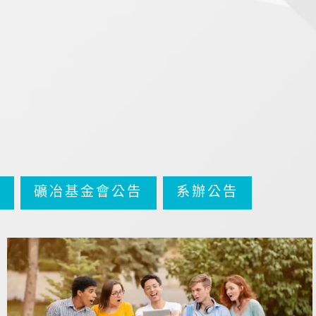
告
礦冶基金會公告
系辦公告