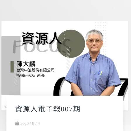
資源人電子報007期
2020 / 8 / 4