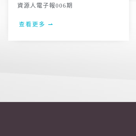
資源人電子報006期
查看更多 ⇀