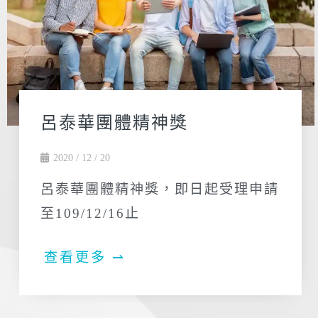
呂泰華團體精神獎
2020 / 12 / 20
呂泰華團體精神獎，即日起受理申請
至109/12/16止
查看更多 ⇀