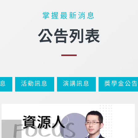
掌握最新消息
公告列表
息
活動訊息
演講訊息
獎學金公