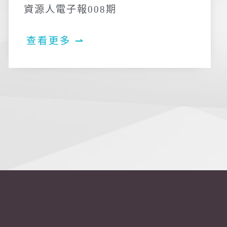
資源人電子報008期
查看更多 ⇀