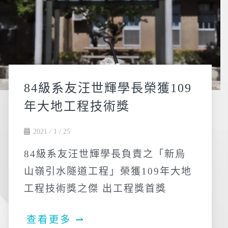
84級系友汪世輝學長榮獲109
年大地工程技術獎
2021 / 1 / 25
84級系友汪世輝學長負責之「新烏
山嶺引水隧道工程」榮獲109年大地
工程技術獎之傑 出工程獎首獎
查看更多 ⇀