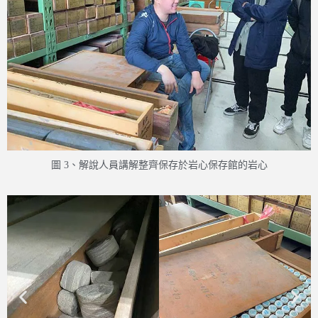
圖 3、解說人員講解整齊保存於岩心保存館的岩心