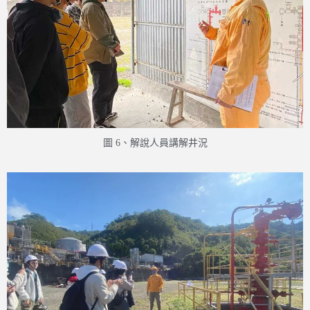
圖 6、解說人員講解井況