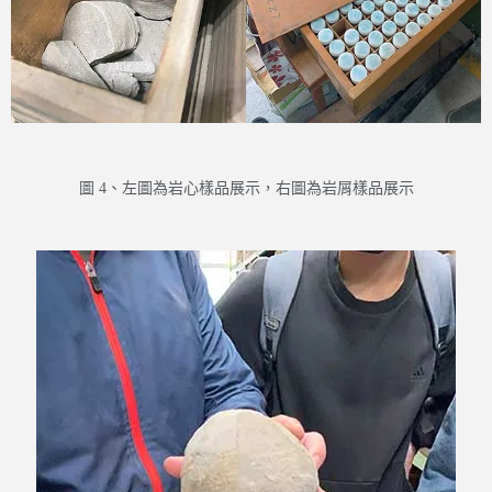
圖 4、左圖為岩心樣品展示，右圖為岩屑樣品展示