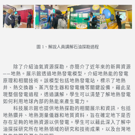
圖 1、解說人員講解石油探勘過程
除了介紹油氣資源探勘，亦簡介了近年來的新興資源
──地熱。展示館透過地熱發電模型，介紹地熱能的發電
原理和相關技術。該模型包括地熱發電站，標示了地熱
井、熱交換器、蒸汽發生器和發電機等關鍵設備，藉此呈
現整個發電過程，透過講解，學生可以清楚了解地熱發電
如何利用地球內部的熱能來產生電力。
科技展示館也提供地熱探勘的相關展示和資訊，包括
地熱鑽井、地熱測量儀器和地質資料，旨在確定地下是否
存在足夠的地熱資源以供發電。學生可以藉此深入了解中
油探採研究所在地熱領域的研究和技術成果，以及台灣地