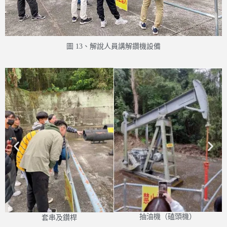
圖 13、解說人員講解鑽機設備