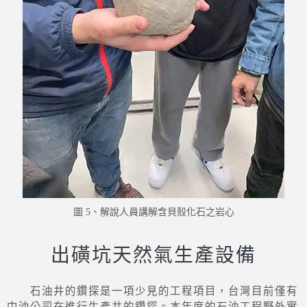
圖 5、解說人員講解含貝殼化石之岩心
出磺坑天然氣生產設備
石油井的鑽探是一項少見的工程項目，台灣目前僅有