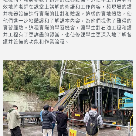
司仍保留抽油機供參觀。
在實習的過程中，學生們透過工程師的詳細解說和實
地提問，親身參觀了鑽井的機器設備。這使學生們得以有
效地將老師在課堂上講解的術語和工作內容，與現場的鑽
井機器設備進行實際的比對和驗證。這樣的實地體驗，使
他們進一步地體認和了解課本內容，為他們提供了難得的
實習經驗。這種實際的學習機會，讓學生對石油工程和鑽
井工程有了更詳盡的認識，也使修課學生更深入地了解各
鑽井設備的功能和作業流程。