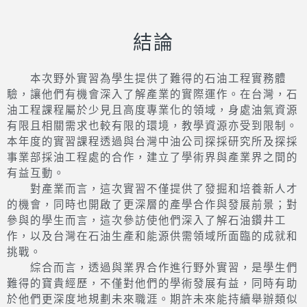
抽油機（磕頭機）
套串及鑽桿
結論
本次野外實習為學生提供了難得的石油工程實務體
驗，讓他們有機會深入了解產業的實際運作。在台灣，石
油工程課程屬於少見且高度專業化的領域，身處油氣資源
有限且相關需求也較有限的環境，教學資源亦受到限制。
本年度的實習課程透過與台灣中油公司探採研究所及探採
事業部採油工程處的合作，建立了學術界與產業界之間的
有益互動。
對產業而言，這次實習不僅提供了發掘和培養新人才
的機會，同時也開啟了更深層的產學合作與發展前景；對
參與的學生而言，這次參訪使他們深入了解石油鑽井工
作，以及台灣在石油生產和能源供需領域所面臨的成就和
挑戰。