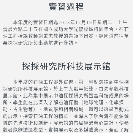
實習過程
本年度的實習日期為2023年12月19日星期二，上午
清晨六點二十五在國立成功大學光復校區榕園集合，在石
油工程授課教師謝秉志教授的帶領下出發，經國道前往苗
栗探採研究所與出磺坑進行參訪。
探採研究所科技展示館
本年度的石油工程野外實習，第一地點選擇到中油探
採研究所科技展示館。於上午九點半抵達，首先參觀科技
展示館，此為集中展示中油探採研究所豐富科技成果的場
所，學生能在此深入了解石油探勘（地球物理、化學探
勘、古生物等）、地質學和相關領域，還可以透過互動式
的展示，探索石油工程的精華，並深入了解台灣在能源領
域的先進技術和創新。展示館的布局經過精心設計，使參
觀者能夠透過模型、實物展示以及多媒體演示，全面了解