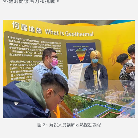
熱能的開發潛力和挑戰。
圖 2、解說人員講解地熱探勘過程