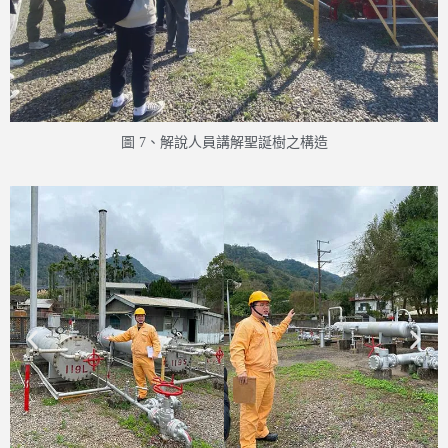
圖 7、解說人員講解聖誕樹之構造