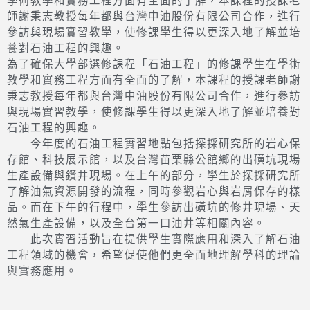
學術教學和實務工程方面有全面的了解，本課程的授課老
師謝秉志教授每年都與台灣中油股份有限公司合作，進行
參訪與現場實習教學，使修課學生得以更深入地了解並培
養對石油工程的興趣。
為了確保大學部選修課程「石油工程」的修課學生在學術
教學和實務工程方面有全面的了解，本課程的授課老師謝
秉志教授每年都與台灣中油股份有限公司合作，進行參訪
與現場實習教學，使修課學生得以更深入地了解並培養對
石油工程的興趣。
今年度的石油工程實習地點包括探採研究所的岩心保
存館、科技展示館，以及台灣苗栗縣公館鄉的出磺坑現場
生產設備與鑽井現場。在上午的部分，學生於探採研究所
了解油氣資源開發的流程，同時參觀岩心與岩屑保存的樣
品。而在下午的行程中，學生參訪出磺坑的修井現場、天
然氣生產設備，以及全台第一口油井等相關內容。
此次實習活動旨在提供學生實際應用和深入了解石油
工程領域的機會，希望促使他們更全面地理解學科的理論
與實務應用。