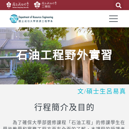
石油工程野外實習
文/碩士生呂易真
行程簡介及目的
為了確保大學部選修課程「石油工程」的修課學生在