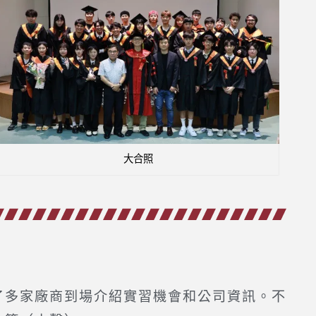
大合照
多家廠商到場介紹實習機會和公司資訊。不