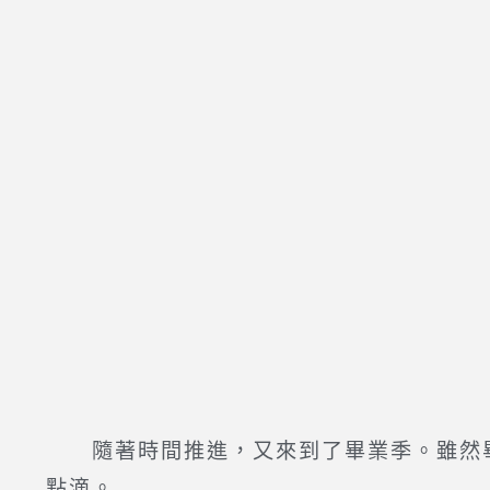
隨著時間推進，又來到了畢業季。雖然畢
點滴。