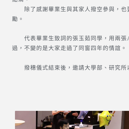
除了感謝畢業生與其家人撥空參與，也要
勵。
代表畢業生致詞的張玉茹同學，用兩張A
過，不變的是大家走過了同窗四年的情誼。
撥穗儀式結束後，邀請大學部、研究所以