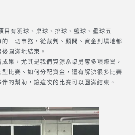
1，項目有羽球、桌球、排球、籃球、壘球五
事的一切事務，從裁判、顧問、資金到場地都
最後圓滿地結束。
成果，尤其是我們資源系桌勇奪多項榮譽，
大型比賽、如何分配資金，還有解決很多比賽
夥伴的幫助，讓這次的比賽可以圓滿結束。