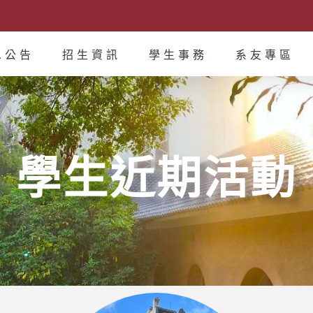
息公告
招生資訊
學生事務
系友專區
學生近期活動