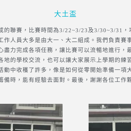
大土盃
，比賽時間為3/22~3/23及3/30~3/3
工作人員大多是由大一、大二組成。我們負責賽
心盡力完成各項任務，讓比賽可以流暢地進行，
地的學校交流，也可以讓大家展示上學期的練習
活動中收穫了許多，像是如何從零開始準備一項
籌備時，能有經驗去面對。最後，謝謝各位工作