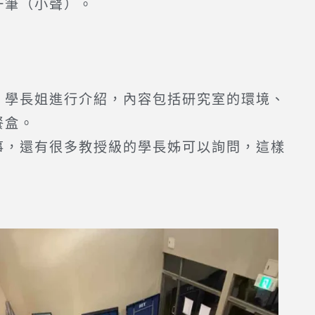
一筆（小聲）。
、學長姐進行介紹，內容包括研究室的環境、
餐盒。
事，還有很多教授級的學長姊可以詢問，這樣