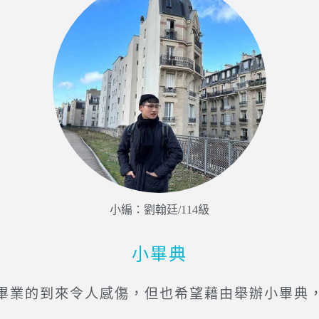
小編：劉翰廷/114級
小畢典
業的到來令人感傷，但也希望藉由舉辦小畢典，