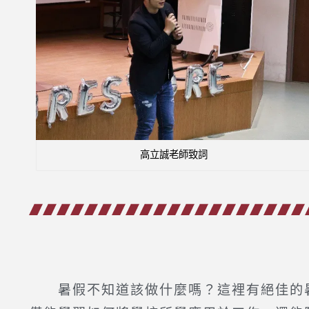
高立誠老師致詞
暑假不知道該做什麼嗎？這裡有絕佳的暑