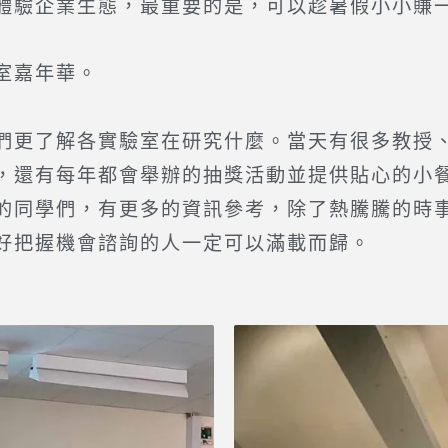
體驗企業生態，最重要的是，可以趁暑假小小賺
室嘉年華。
更了解各實驗室在研究什麼。當天有很多教授
，還有每年都會舉辦的抽獎活動並提供貼心的小
的同學們，有更多的資訊參考，除了熱騰騰的時
好把握機會諮詢的人一定可以滿載而歸。