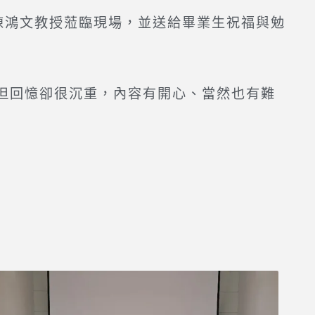
鴻文教授蒞臨現場，並送給畢業生祝福與勉
但回憶卻很沉重，內容有開心、當然也有難