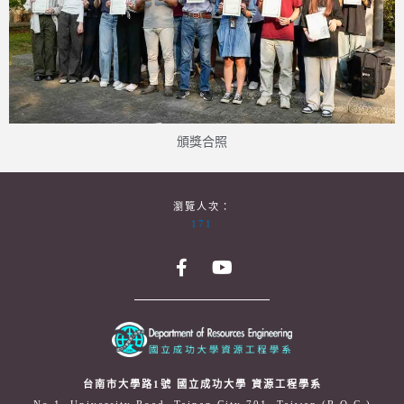
頒獎合照
瀏覽人次：
171
台南市大學路1號 國立成功大學 資源工程學系