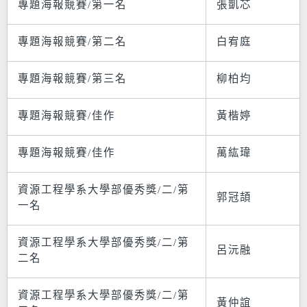
專題海報競賽/第一名
張凱芯
專題海報競賽/第二名
白宥庭
專題海報競賽/第三名
柳柏均
專題海報競賽/佳作
黃楷婷
專題海報競賽/佳作
萬紘瑋
資源工程學系大學部優秀獎/二/第
郭冠頡
一名
資源工程學系大學部優秀獎/二/第
呂沅融
二名
資源工程學系大學部優秀獎/二/第
黃仲誼