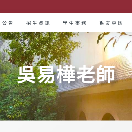
息公告
招生資訊
學生事務
系友專區
吳易樺老師