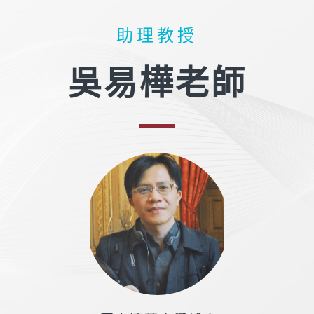
助理教授
吳易樺老師