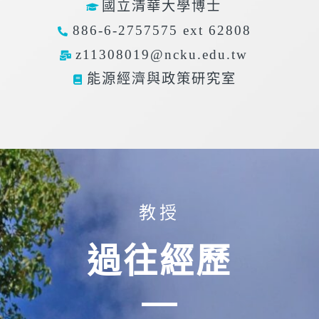
國立清華大學博士
886-6-2757575 ext 62808
z11308019@ncku.edu.tw
能源經濟與政策研究室
教授
過往經歷