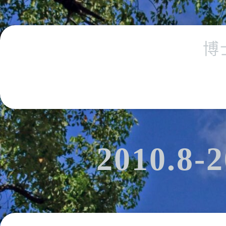
博
2010.8-2