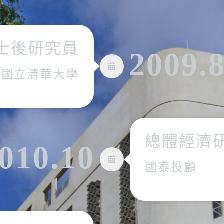
士後研究員
2009.
國立清華大學
總體經濟
010.10
國泰投顧