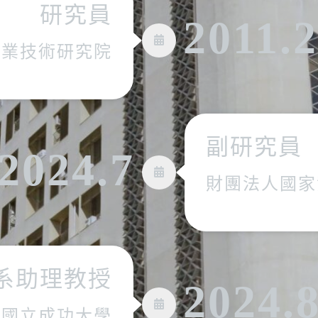
研究員
2011.
工業技術研究院
副研究員
2024.7
財團法人國家
系助理教授
2024
國立成功大學