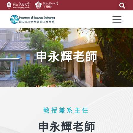
申永輝老師
教授兼系主任​
申永輝老師