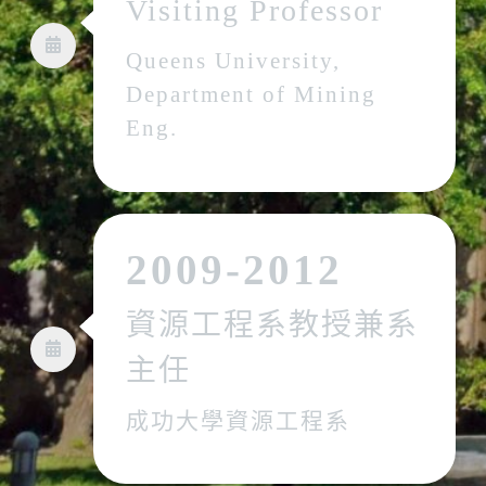
Visiting Professor
Queens University,
Department of Mining
Eng.
2009-2012
資源工程系教授兼系
主任
成功大學資源工程系