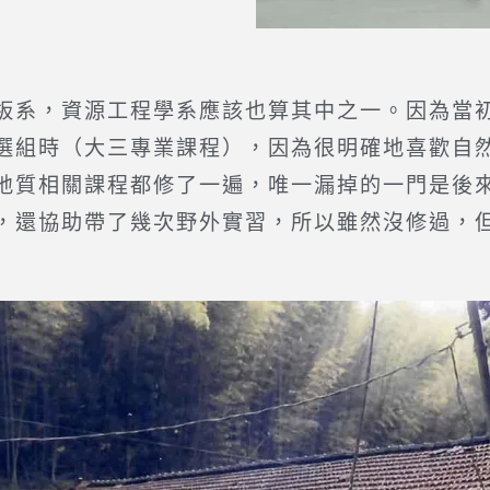
系，資源工程學系應該也算其中之一。因為當初
選組時（大三專業課程），因為很明確地喜歡自
地質相關課程都修了一遍，唯一漏掉的一門是後
，還協助帶了幾次野外實習，所以雖然沒修過，