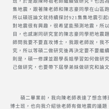
班，於是跟陳時祖老師繼續做研究。也因為
集地震，跟著陳老師和陳志豪同學在山區
所以碩班論文就持續探討921集集地震引
對地震很有興趣，很希望能預測地震，所
目，也感謝同研究室的陳志豪同學把地震
師問我要不要直攻博士，我跟老師說，我
究，所以等碩二做研究後再決定要不要繼
則是，碩一修課並跟學長姐學習如何做研
己做研究，也要帶下屆學弟妹做研究和論
碩二畢業前，我向陳老師表達了想念博班
博士班，也向我介紹徐老師有做地震的議題