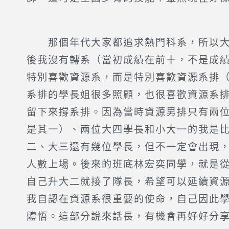
那個年代大家都追求熱門科系，所以大
後我沒有轉系（當初成績在前十，不是成
特別喜歡資源系，而是特別喜歡資源系排
系排的學長姐很多照顧，也很喜歡資源系
留下來撐系排。因為當時資源男排只有兩
是其一）、兩位大四學長和小大一的我是
二、大三還有幾位學長，但不一定會出現
人數上場。後來的班底林宏奕同學，就是
自己升大二就接了隊長，希望可以延續資
我自認在資源系很重要的使命，自己因此
體悟。這部分說來話長，有機會再好好分