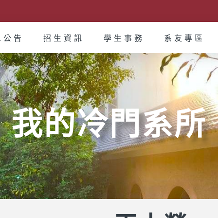
息公告
招生資訊
學生事務
系友專區
我的冷門系所