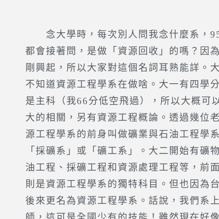
念大學時，每次別人問我念什麼系，95
都會接著問，是做「資源回收」的嗎？因
剛興起，所以大家對這個名詞耳熟能詳。
不知道資源工程學系在做啥。大一有四學
是主科（我66分低空飛過），所以大概可
大的相關，另有資源工程概論。透過幾位
源工程學系的前身叫做礦業與石油工程學
「採礦系」或「礦工系」。大二開始有礦
油工程、採礦工程和資源處理工程等，前
則是資源工程學系的獨特科目。但也因為
後來更名為資源工程學系。話說，我們系
師，這可是全國少有的技能！雖然現在好