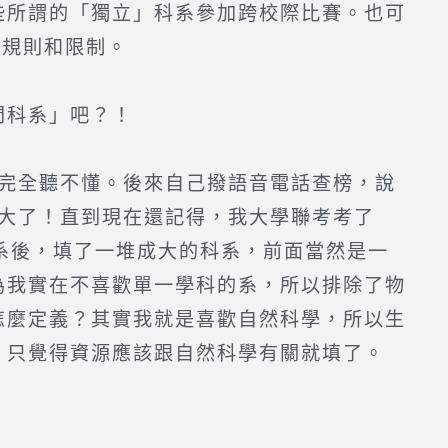
些所謂的「獨立」科系參加跨校際比賽。也可
些規則和限制。
門科系」吧？！
完全聽不懂。後來自己撥語音電話查榜，說
成大了！直到現在還記得，我大學聯考考了
個系後，填了一堆成大的科系，前面當然是一
為我實在不喜歡單一學科的系，所以排除了物
怎麼定義？其實我就是喜歡自然科學，所以生
，只覺得資源應該跟自然科學有關就填了。