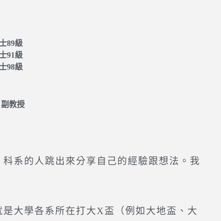
士89級
士91級
士98級
 副教授
科系的人跳出來分享自己的經驗跟想法。我
是大學各系所在打大X盃（例如大地盃、大