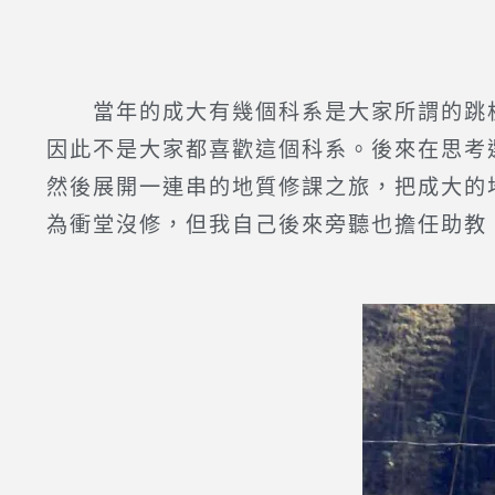
當年的成大有幾個科系是大家所謂的跳板
因此不是大家都喜歡這個科系。後來在思考
然後展開一連串的地質修課之旅，把成大的
為衝堂沒修，但我自己後來旁聽也擔任助教