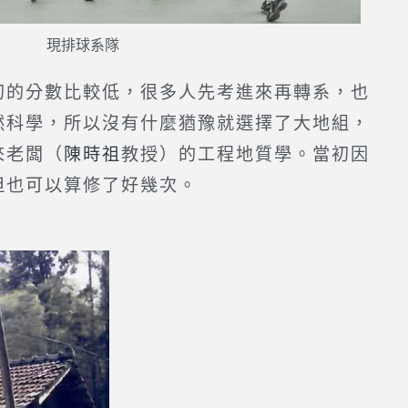
現排球系隊
的分數比較低，很多人先考進來再轉系，也
然科學，所以沒有什麼猶豫就選擇了大地組，
來老闆（
陳時祖
教授）的工程地質學。當初因
但也可以算修了好幾次。