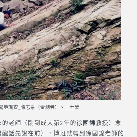
崩塌地調查_陳志豪（量測者）、王士榮
的老師（剛到成大第2年的
徐國錦
教授）念
是醜話先說在前），博班就轉到徐國錦老師的