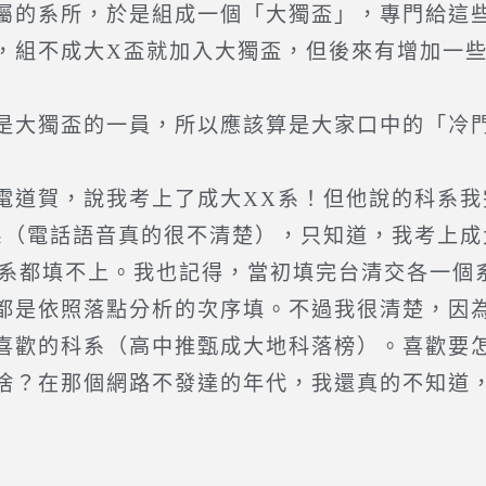
屬的系所，於是組成一個「大獨盃」，專門給這
，組不成大X盃就加入大獨盃，但後來有增加一
大獨盃的一員，所以應該算是大家口中的「冷
道賀，說我考上了成大XX系！但他說的科系我
系（電話語音真的很不清楚），只知道，我考上
一個系都填不上。我也記得，當初填完台清交各一
都是依照落點分析的次序填。不過我很清楚，因
喜歡的科系（高中推甄成大地科落榜）。喜歡要
啥？在那個網路不發達的年代，我還真的不知道