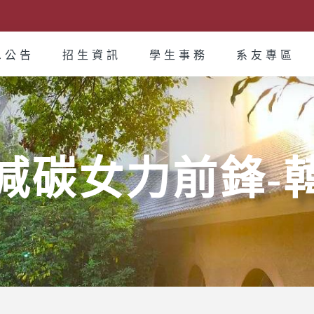
息公告
招生資訊
學生事務
系友專區
減碳女力前鋒-