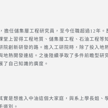
作，擔任儲集層工程研究員，至今任職超過12年
課堂上習得工程地質、儲集層工程、石油工程等
研院創新研發的路。進入工研院時，除了投入地
與地熱開發連結。之後陸續爭取了多件前瞻型研
展了自己知識的廣度。
其實是想進入中油這個大家庭，與系上學長姐、
手道別。