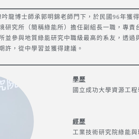
。韓吟龍博士師承郭明錦老師門下，於民國96年獲
境研究所（簡稱綠能所）擔任副組長一職，專責
所並參與地質綠能研究中職級最高的系友，透過
期許，從中學習並獲得建議。
學歷
國立成功大學資源工程
經歷
工業技術研究院綠能與