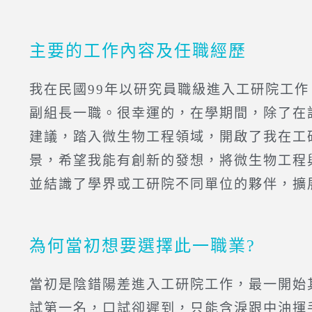
主要的工作內容及任職經歷
我在民國99年以研究員職級進入工研院工
副組長一職。很幸運的，在學期間，除了在
建議，踏入微生物工程領域，開啟了我在工
景，希望我能有創新的發想，將微生物工程
並結識了學界或工研院不同單位的夥伴，擴
為何當初想要選擇此一職業?
當初是陰錯陽差進入工研院工作，最一開始
試第一名，口試卻遲到，只能含淚跟中油揮