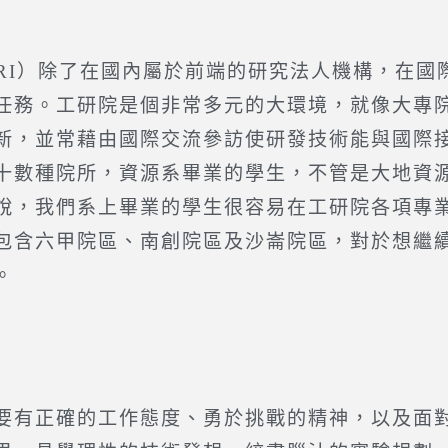
TRI）除了在國內屬於前端的研究法人機構，在
任務。工研院是個非常多元的大環境，就像大專
新，並常藉由國際交流參訪使研發技術能與國際
十數種院所，資源系畢業的學生，不管是大地資
說，我們系上畢業的學生很容易在工研院各項專
包含六甲院區、南創院區及沙崙院區，對於想繼
。
要有正確的工作態度、勇於挑戰的精神，以及面