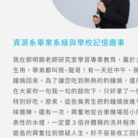
資源系畢業系級與學校記憶趣事
我在郭明錦老師研究室學習專業教育，屬於
生用，學弟都叫我~龍哥！有一天近中午，
鐘燒回來，為了讓您吃到熱熱的釣鐘燒，還
在大家你一句我一句的鼓吹下，只好拿了一
特別好吃。原來，這些臭男生把釣鐘燒放進
味雜陳。還有一次，興奮地從台東機場搭小
表性的水樣，一定要３倍井體積的洗井程序
遊島的興奮拉到懷疑人生。好不容易收工回