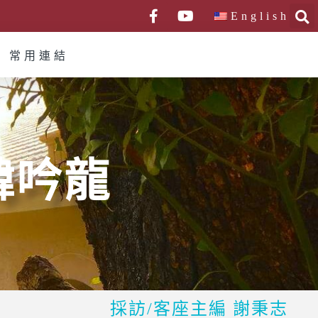
English
常用連結
韓吟龍
採訪/客座主編 謝秉志