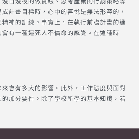
、沒日沒夜的做實驗、思考產業的行銷策略等
達成計畫目標時，心中的喜悅是無法形容的，
究精神的訓練。事實上，在執行前瞻計畫的過
的會有一種逼死人不償命的感覺。在這種時
未來會有多大的影響。此外，工作態度與面對
上的加分要件。除了學校所學的基本知識，若