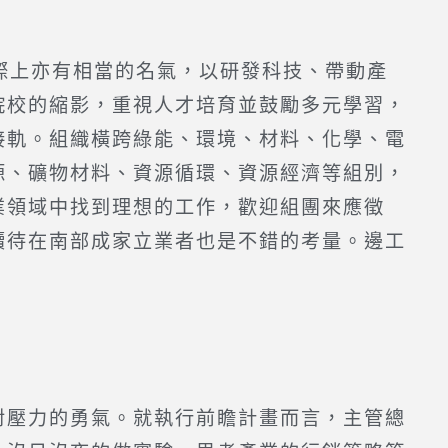
國際上亦有相當的名氣，以研發科技、帶動產
院校的縮影，重視人才培育並鼓勵多元學習，
接軌。組織橫跨綠能、環境、材料、化學、電
源、礦物材料、資源循環、資源經濟等組別，
業領域中找到理想的工作，歡迎組團來應徵
續待在南部成家立業者也是不錯的考量。邊工
對壓力的勇氣。就執行前瞻計畫而言，主管總