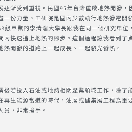
展逐漸受到重視。民國95年台灣重啟地熱開發，
盡一份力量。工研院是國內少數執行地熱發電開
63級畢業的李清瑞大學長跟我在同一個研究單位
間內快速追上地熱的腳步。這個過程讓我看到了
地熱開發的道路上一起成長、一起發光發熱。
業後若投入石油或地熱相關產業領域工作，除了
在再生能源當道的時代，油層或儲集層工程為重
人員，非常搶手。