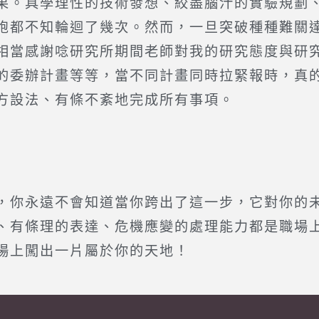
果。具學理性的技術發想、絞盡腦汁的實驗規劃
胞都不知輪迴了幾次。然而，一旦突破種種難關
相當感謝唸研究所期間老師對我的研究態度與研
的委辦計畫等等，當不同計畫同時拉緊報時，真
方設法、有條不紊地完成所有事項。
，你永遠不會知道當你跨出了這一步，它對你的
、有條理的表達、危機應變的處理能力都是職場
場上闖出一片屬於你的天地！