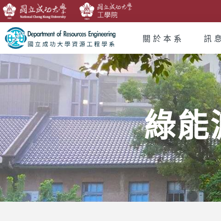
關於本系
訊
綠能