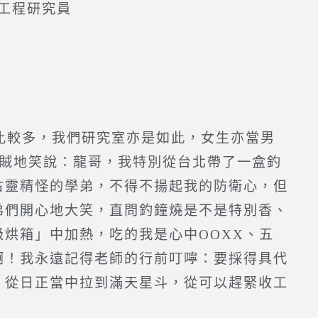
工程研究員
比較多，我們研究室亦是如此，女生亦當男
賊賊地笑說：龍哥，我特別從台北帶了一盒釣
古靈精怪的學弟，不得不揚起我的防衛心，但
弟們開心地大笑，直問釣鐘燒是不是特別香、
烘箱」中加熱，吃的我是心中OOXX、五
啊！我永遠記得老師的行前叮嚀：要採得具代
，從日正當中拉到滿天星斗，從可以趕緊收工