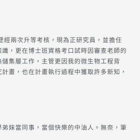
。歷經兩次升等考核，現為正研究員，並擔任
知識，更在博士班資格考口試時因審查老師的
熱儲集層工作，主管更因我的微生物工程背
究計畫，也在計畫執行過程中獲取許多新知，
學弟妹當同事，當個快樂的中油人。無奈，筆