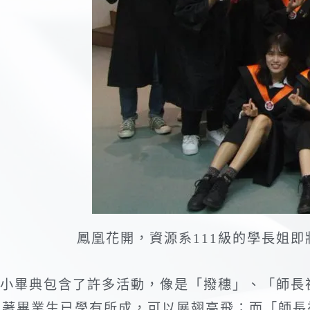
鳳凰花開，資源系111級的學長姐
小畢典包含了許多活動，像是「撥穗」、「師長
著畢業生已學有所成，可以展翅高飛；而「師長