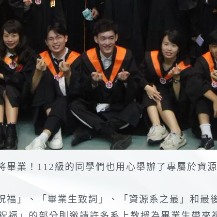
即將畢業！112級的同學們也用心舉辦了專屬於資
祝福」、「畢業生致詞」、「資源系之最」和最
祝福」的部分則邀請許多系上教授為畢業生帶來祝