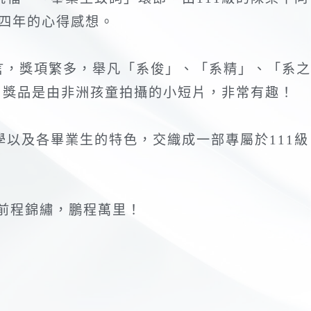
四年的心得感想。
言，獎項繁多，舉凡「系俊」、「系精」、「系之
，獎品是由非洲孩童拍攝的小短片，非常有趣！
以及各畢業生的特色，交織成一部專屬於111級
前程錦繡，鵬程萬里！