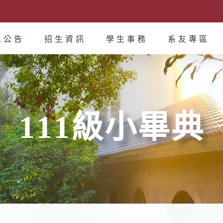
息公告
招生資訊
學生事務
系友專區
111級小畢典