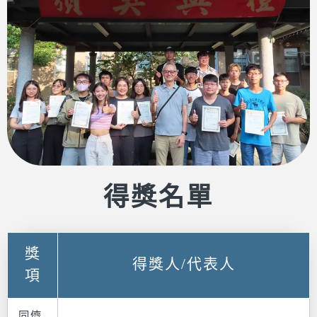
得獎名單
獎
得獎人/代表人
項