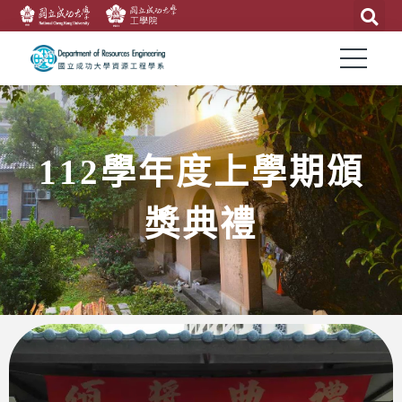
112學年度上學期頒
獎典禮