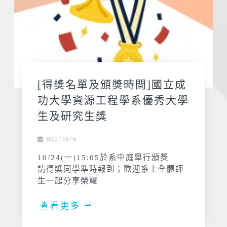
[得獎名單及頒獎時間]國立成
功大學資源工程學系優秀大學
生及研究生獎
2022 / 10 / 6
10/24(一)15:05於系中庭舉行頒獎
請得獎同學準時報到；歡迎系上全體師
生一起分享榮耀
查看更多 ⇀