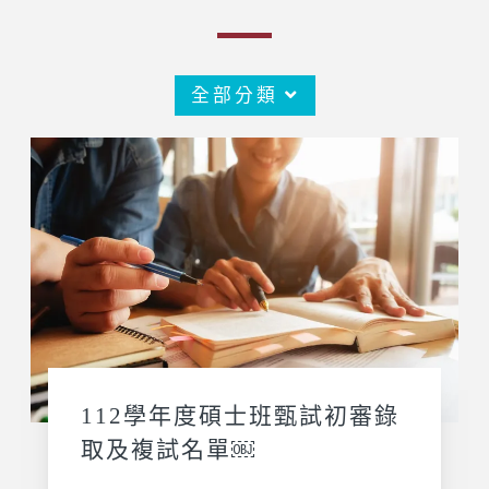
全部分類
112學年度碩士班甄試初審錄
取及複試名單￼