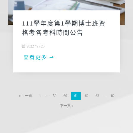
111學年度第1學期博士班資
格考各考科時間公告
2022 / 9 / 23
查看更多 ⇀
...
...
« 上一頁
1
59
60
61
62
63
82
下一頁 »