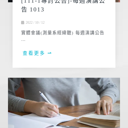
[111-1專討公告]-每週演講公
告 1013
2022 / 10 / 12
實體會議(測量系經緯聽) 每週演講公告
…
查看更多 ⇀