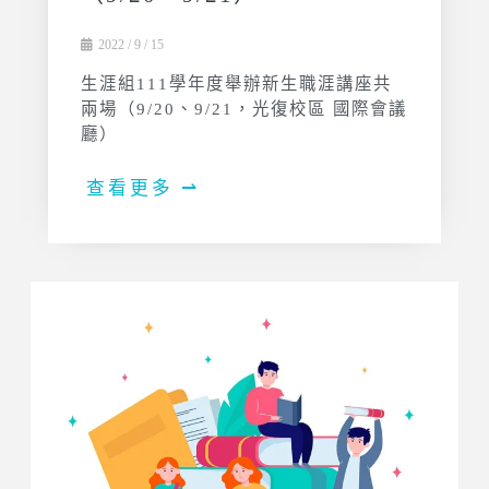
2022 / 9 / 15
生涯組111學年度舉辦新生職涯講座共
兩場（9/20、9/21，光復校區 國際會議
廳）
查看更多 ⇀