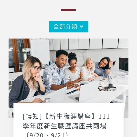
全部分類
[轉知]【新生職涯講座】111
學年度新生職涯講座共兩場
（9/20、9/21）