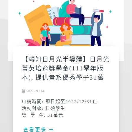
【轉知日月光半導體】日月光
菁英培育獎學金(111學年版
本), 提供貴系優秀學子31萬
2022 / 9 / 14
申請時間: 即日起至2022/12/31止
活動對象: 日碩學生
獎 學 金: 31萬元
查看更多 ⇀