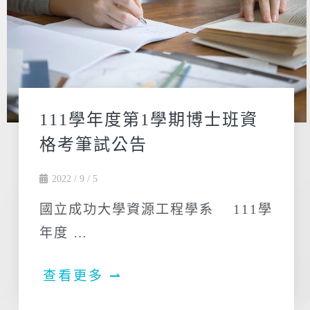
111學年度第1學期博士班資
格考筆試公告
2022 / 9 / 5
國立成功大學資源工程學系 111學
年度 …
查看更多 ⇀