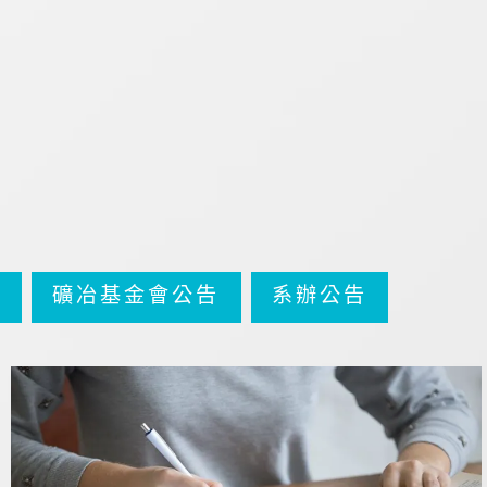
告
礦冶基金會公告
系辦公告