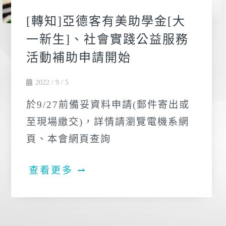
[轉知]亞德客有美助學金[大
一新生]、社會實踐公益服務
活動補助申請開始
2022 / 9 / 5
於9/27前備妥資料申請(郵件寄出或
至現場繳交)，詳情請瀏覽電機系網
頁、本會網頁查詢
查看更多 ⇀