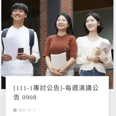
[111-1專討公告]-每週演講公
告 0908
2022 / 9 / 5