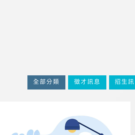
全部分類
徵才訊息
招生訊