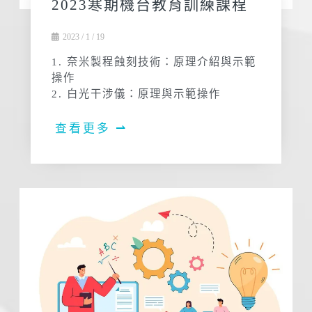
2023寒期機台教育訓練課程
2023 / 1 / 19
1. 奈米製程蝕刻技術：原理介紹與示範
操作
2. 白光干涉儀：原理與示範操作
查看更多 ⇀