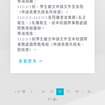
學海飛颺：
112/2/1前，學生繳交申請文件至各院
（申請表應先經系所核章）。
112/2/2-112/3/1各院審查並推薦1名正
取生、2名備取生，送本校國際事務處國
際教育組彙辦。
學海惜珠：
112/3/1前學生繳交申請文件至本校國際
事務處國際教育組（申請表應先經系、
院核章）。
查看更多 ⇀
...
...
« 上一頁
1
54
55
56
57
58
82
下一頁 »