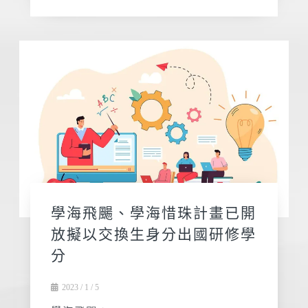
學海飛颺、學海惜珠計畫已開
放擬以交換生身分出國研修學
分
2023 / 1 / 5