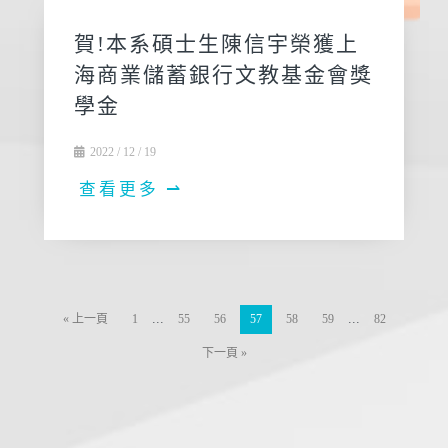
賀!本系碩士生陳信宇榮獲上
海商業儲蓄銀行文教基金會獎
學金
2022 / 12 / 19
查看更多 ⇀
...
...
« 上一頁
1
55
56
57
58
59
82
下一頁 »