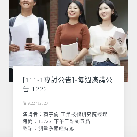
[111-1專討公告]-每週演講公
告 1222
2022 / 12 / 20
演講者：賴宇倫 工業技術研究院經理
時間：12/22 下午三點到五點
地點：測量系館經緯廳