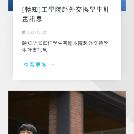
[轉知]工學院赴外交換學生計
畫訊息
2022 / 12 / 21
轉知所屬單位學生有關本院赴外交換學
生計畫訊息
查看更多 ⇀