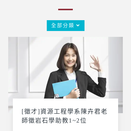
全部分類
[徵才]資源工程學系陳卉君老
師徵岩石學助教1~2位