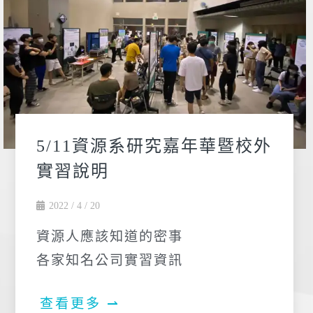
5/11資源系研究嘉年華暨校外
實習說明
2022 / 4 / 20
資源人應該知道的密事
各家知名公司實習資訊
查看更多 ⇀