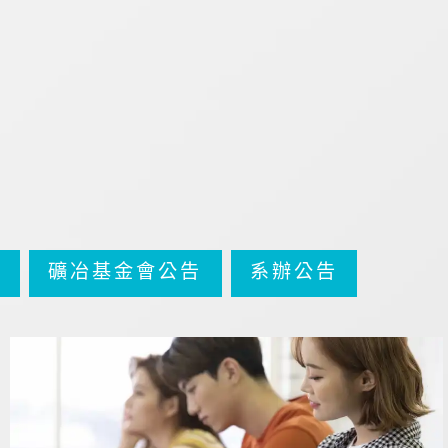
告
礦冶基金會公告
系辦公告