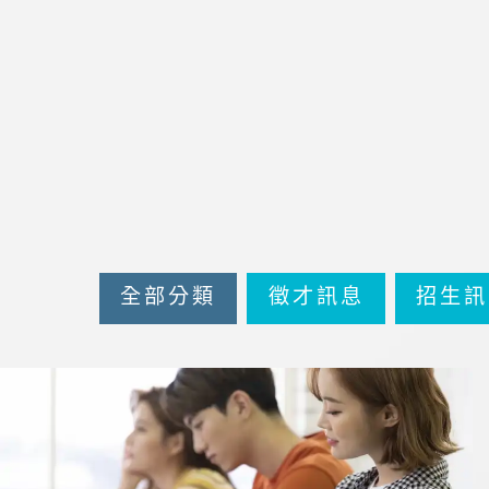
全部分類
徵才訊息
招生訊