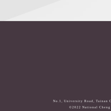
No.1, University Road, Tainan 
©2022 National Cheng 