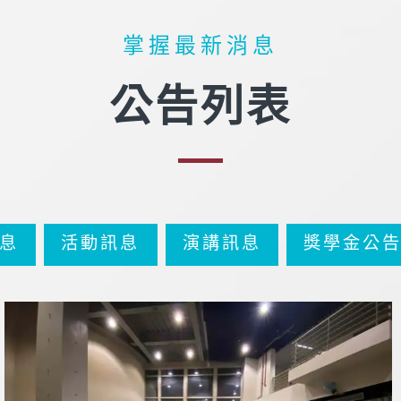
掌握最新消息
公告列表
息
活動訊息
演講訊息
獎學金公