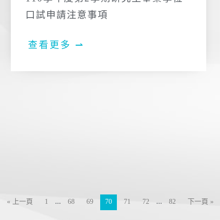
口試申請注意事項
查看更多 ⇀
...
...
« 上一頁
1
68
69
70
71
72
82
下一頁 »