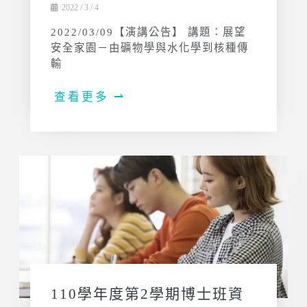
2022 / 3 / 4
2022/03/09【演講公告】 講題：展望
安全家園－由礦物學與水化學到核種傳
輸
查看更多 ⇀
110學年度第2學期博士班資