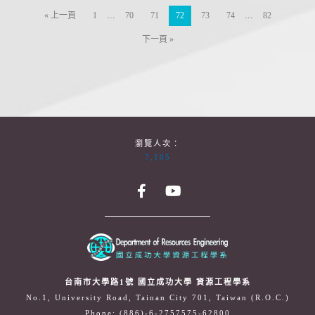
...
...
« 上一頁
1
70
71
72
73
74
82
下一頁 »
瀏覽人次：
7,105
台南市大學路1號 國立成功大學 資源工程學系
No.1, University Road, Tainan City 701, Taiwan (R.O.C.)
Phone: (886)-6-2757575-62800