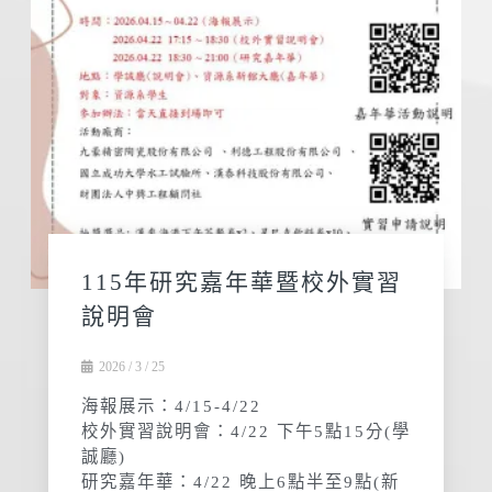
115年研究嘉年華暨校外實習
說明會
2026 / 3 / 25
海報展示：4/15-4/22
校外實習說明會：4/22 下午5點15分(學
誠廳)
研究嘉年華：4/22 晚上6點半至9點(新