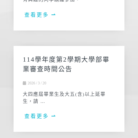
查看更多 ⇀
114學年度第2學期大學部畢
業審查時間公告
2026 / 3 / 20
大四應屆畢業生及大五(含)以上延畢
生，請 …
查看更多 ⇀