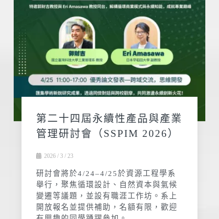
第二十四屆永續性產品與產業
管理研討會（SSPIM 2026）
2026 / 3 / 23
研討會將於4/24–4/25於資源工程學系
舉行，聚焦循環設計、自然資本與氣候
變遷等議題，並設有職涯工作坊。系上
開放報名並提供補助，名額有限，歡迎
有興趣的同學踴躍參加。