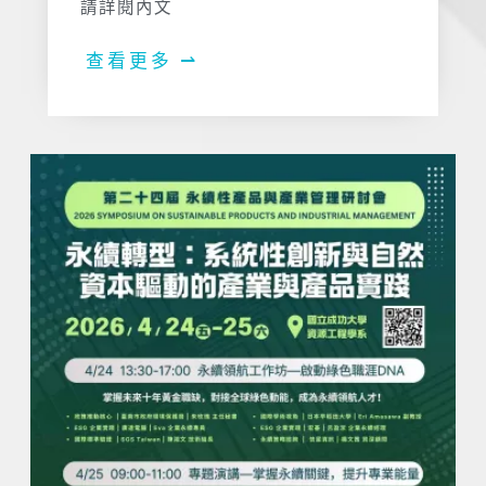
請詳閱內文
查看更多 ⇀