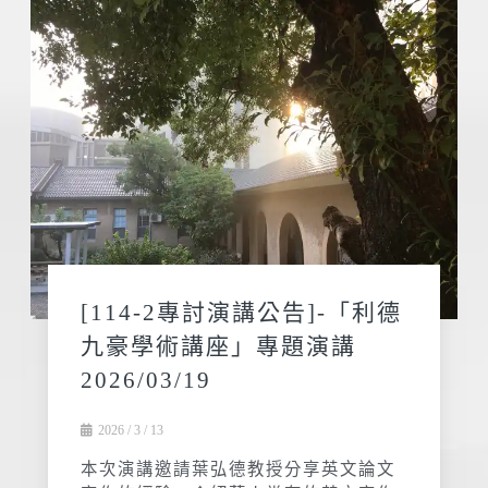
[114-2專討演講公告]-「利德
九豪學術講座」專題演講
2026/03/19
2026 / 3 / 13
本次演講邀請葉弘德教授分享英文論文