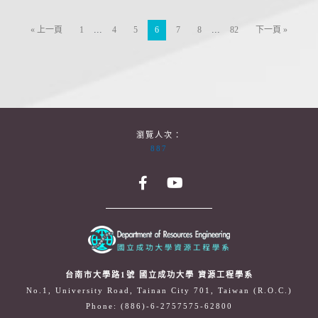
...
...
« 上一頁
1
4
5
6
7
8
82
下一頁 »
瀏覽人次：
887
台南市大學路1號 國立成功大學 資源工程學系
No.1, University Road, Tainan City 701, Taiwan (R.O.C.)
Phone: (886)-6-2757575-62800