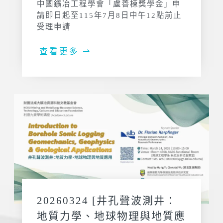
中國鑛冶工程學會「盧善棟獎學金」申
請即日起至115年7月8日中午12點前止
受理申請
查看更多 ⇀
20260324 [井孔聲波測井：
地質力學、地球物理與地質應