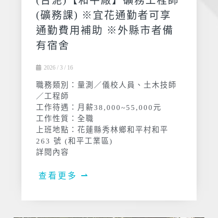
(台泥)【和平廠】礦務工程師
(礦務課) ※宜花通勤者可享
通勤費用補助 ※外縣市者備
有宿舍
2026 / 3 / 16
職務類別：量測／儀校人員、土木技師
／工程師
工作待遇：月薪38,000~55,000元
工作性質：全職
上班地點：花蓮縣秀林鄉和平村和平
263 號 (和平工業區)
詳閱內容
查看更多 ⇀