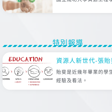
特別報導
資源人新世代-張貽
貽斐是近幾年畢業的學
經驗及看法。