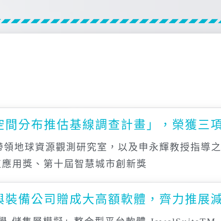
空間分布推估基線調查計畫」，榮獲三
帶領地球資源觀測研究室，以及申永輝教授指導
值應用獎、第十屆智慧城市創新獎
與裝備公司贈成大高額軟體，齊力推展