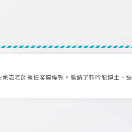
謝秉志老師擔任客座編輯。邀請了韓吟龍博士、張