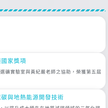
項國家獎項
之選礦實驗室與黃紀嚴老師之協助，榮獲第五屆
減碳與地熱能源開發技術