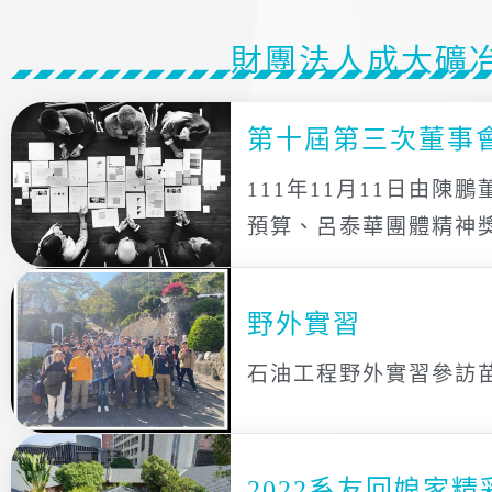
財團法人成大礦
第十屆第三次董事
111年11月11日由
預算、呂泰華團體精神
野外實習
石油工程野外實習參訪
2022系友回娘家