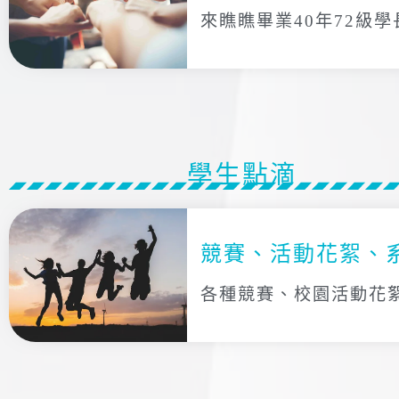
來瞧瞧畢業40年72級
學生點滴
競賽、活動花絮、
各種競賽、校園活動花