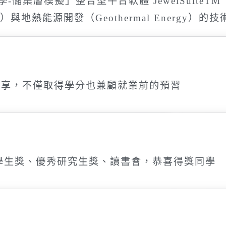
-儲集層模擬」整合型平台軟體 JewelSuite
ge）與地熱能源開發（Geothermal Energy）的
分享，不僅取得學分也兼顧就業前的預習
學生獎、優秀研究生獎、讀書會，恭喜得獎同學