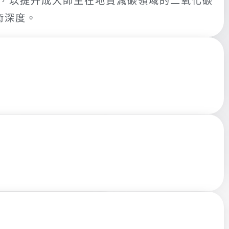
TM ，以提升成大師生在地質減碳領域的二氧化碳
技術深度。