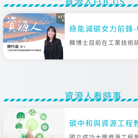
資源人FOCUS
綠能減碳女力前鋒-
韓博士目前在工業技術
資源人看時事
碳中和與資源工程
國立成功大學資源工程