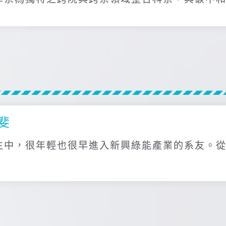
斐
生中，很年輕也很早進入新興綠能產業的系友。