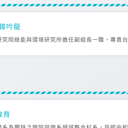
韓吟龍
研究院綠能與環境研究所擔任副組長一職，專責
教育
學系為獨特之跨院與跨系領域整合科系，與碳中和