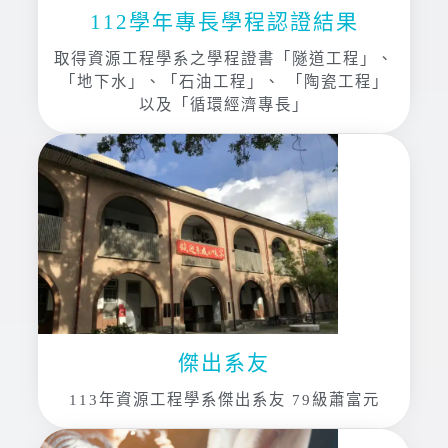
112學年專長學程認證結果
取得資源工程學系之學程證書「隧道工程」、
「地下水」、「石油工程」、 「陶瓷工程」
以及「循環經濟專長」
傑出系友
113年資源工程學系傑出系友 79級蕭富元