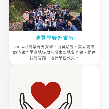
地質學野外實習
2024地質學野外實習，由吳泓昱、高立誠老
師帶領同學實地探勘台灣東部地質奇觀，從理
論到實踐，增進學習效果。