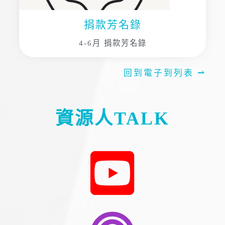
捐款芳名錄
4-6月 捐款芳名錄
回到電子到列表 ⇀
資源人TALK