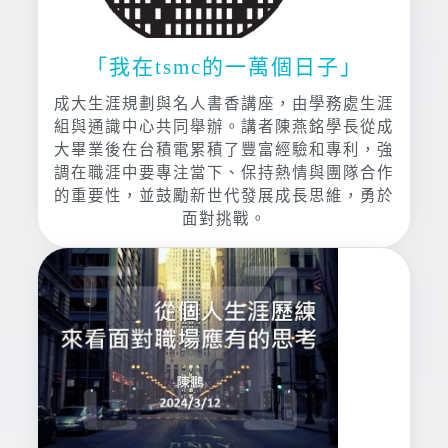
「我在tsmc的一萬個日子」
成大生涯規劃與名人書香講座，由學務處生涯
組與通識中心共同舉辦。講者陳燕銘學長從成
大畢業後在台積電累積了豐富經驗和專利，強
調在職涯中要專注當下、保持熱情與團隊合作
的重要性，並鼓勵新世代發展成長思維，勇於
面對挑戰。