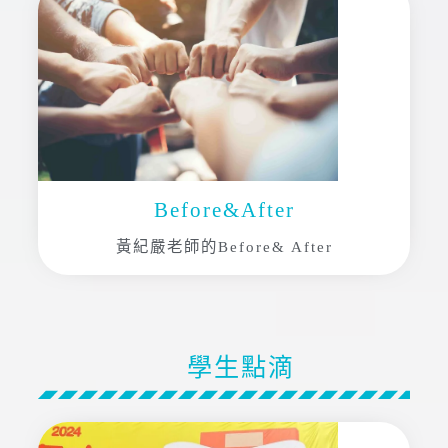
Before&After
黃紀嚴老師的Before& After
學生點滴