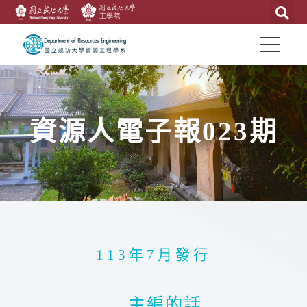
資源人電子報023期
113年7月發行
主編的話