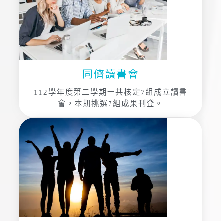
同儕讀書會
112學年度第二學期一共核定7組成立讀書
會，本期挑選7組成果刊登。