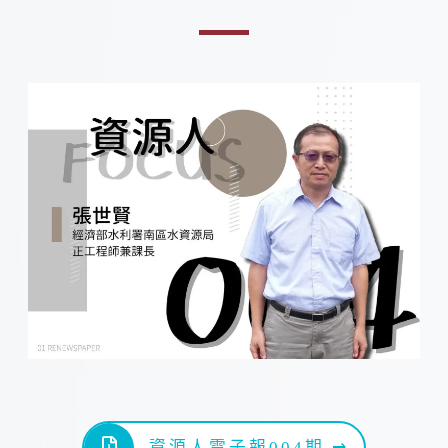
資源人電子報004期 ⇀