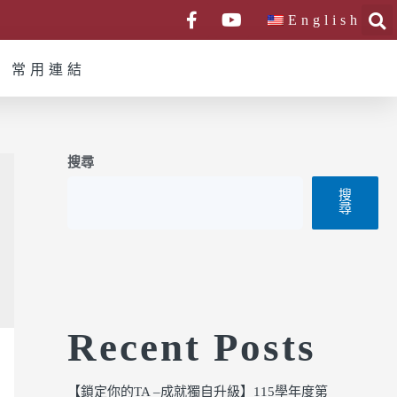
English
常用連結
搜尋
搜
尋
Recent Posts
【鎖定你的TA –成就獨自升級】115學年度第