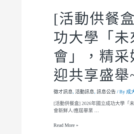
[活動供餐盒
功大學「未
會」，精采
迎共享盛舉
徵才訊息
,
活動訊息
,
訊息公告
/ By
成
[活動供餐盒] 2026年國立成功大學「
會新鮮人/應屆畢業 …
Read More »