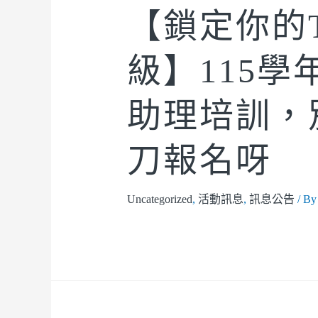
【鎖定你的T
級】115學
助理培訓，
刀報名呀
Uncategorized
,
活動訊息
,
訊息公告
/ B