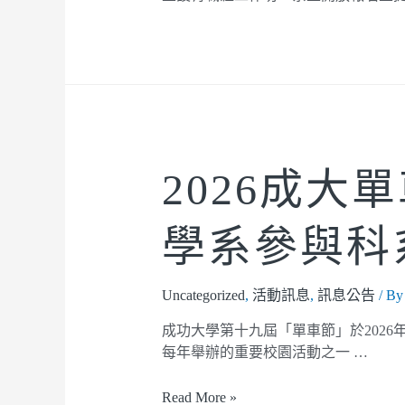
2026成大
學系參與科
Uncategorized
,
活動訊息
,
訊息公告
/ B
成功大學第十九屆「單車節」於2026
每年舉辦的重要校園活動之一 …
Read More »