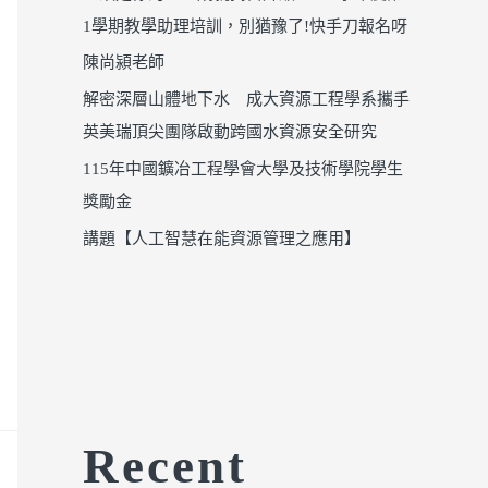
1學期教學助理培訓，別猶豫了!快手刀報名呀
陳尚潁老師
解密深層山體地下水 成大資源工程學系攜手
英美瑞頂尖團隊啟動跨國水資源安全研究
115年中國鑛冶工程學會大學及技術學院學生
獎勵金
講題【人工智慧在能資源管理之應用】
Recent