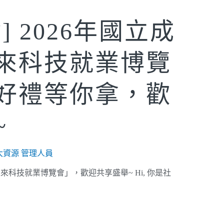
] 2026年國立成
來科技就業博覽
好禮等你拿，歡
~
大資源 管理人員
未來科技就業博覽會」，歡迎共享盛舉~ Hi, 你是社