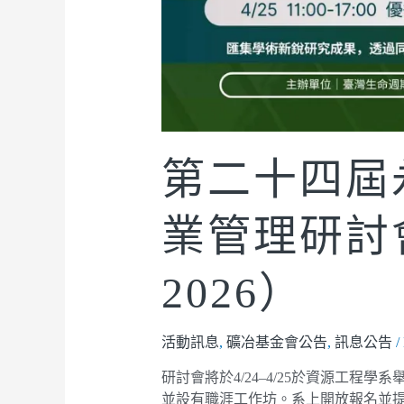
第二十四屆
業管理研討會
2026）
活動訊息
,
礦冶基金會公告
,
訊息公告
/
研討會將於4/24–4/25於資源工
並設有職涯工作坊。系上開放報名並