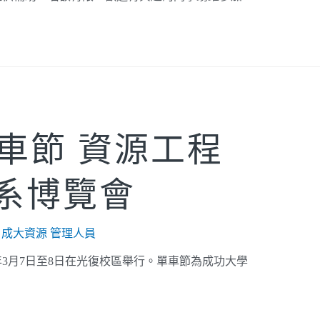
單車節 資源工程
系博覽會
y
成大資源 管理人員
年3月7日至8日在光復校區舉行。單車節為成功大學