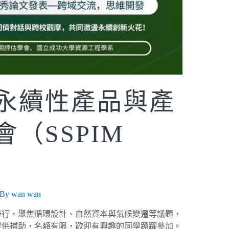
永續性產品與產
（SSPIM
 By
wan wan
程學系舉行，聚焦循環設計、自然資本與氣候變遷等議題，
提供補助，名額有限，歡迎有興趣的同學踴躍參加。