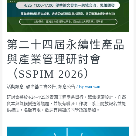
第二十四屆永續性產品
與產業管理研討會
（SSPIM 2026）
活動訊息
,
礦冶基金會公告
,
訊息公告
/ By
wan wan
研討會將於4/24–4/25於資源工程學系舉行，聚焦循環設計、自然
資本與氣候變遷等議題，並設有職涯工作坊。系上開放報名並提
供補助，名額有限，歡迎有興趣的同學踴躍參加。