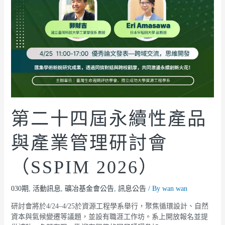
第二十四屆永續性產品
與產業管理研討會
（SSPIM 2026）
030期
,
活動訊息
,
礦冶基金會公告
,
訊息公告
/ By
wan wan
研討會將於4/24–4/25於資源工程學系舉行，聚焦循環設計、自然
資本與氣候變遷等議題，並設有職涯工作坊。系上開放報名並提