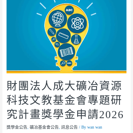
財團法人成大礦冶資源
科技文教基金會專題研
究計畫獎學金申請2026
獎學金公告
,
礦冶基金會公告
,
訊息公告
/ By
wan wan