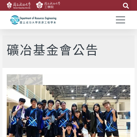
礦冶基金會公告