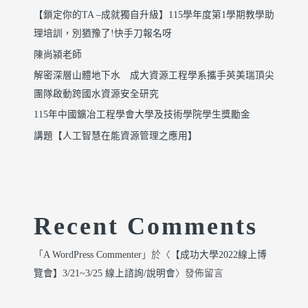
【鎖定你的TA –成就獨自升級】115學年度第1學期教學助
理培訓，別猶豫了!快手刀報名呀
陳尚潁老師
解密深層山體地下水 成大資源工程學系攜手英美瑞頂尖
團隊啟動跨國水資源安全研究
115年中國鑛冶工程學會大學及技術學院學生獎勵金
講題【人工智慧在能資源管理之應用】
Recent Comments
「
A WordPress Commenter
」於〈
【成功大學2022線上博
覽會】3/21~3/25 線上諮詢/說明會
〉發佈留言