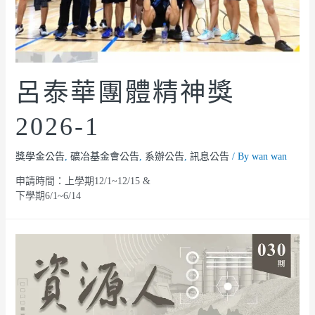
呂泰華團體精神獎
2026-1
獎學金公告
,
礦冶基金會公告
,
系辦公告
,
訊息公告
/ By
wan wan
申請時間：上學期12/1~12/15 &
下學期6/1~6/14