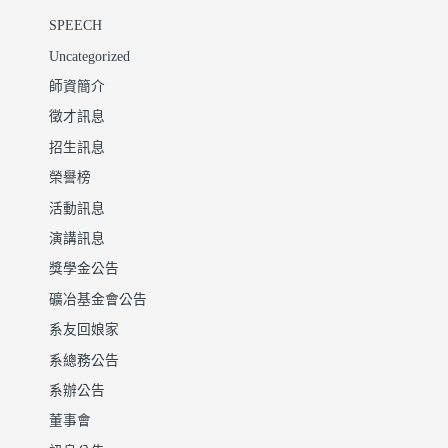
SPEECH
Uncategorized
師資簡介
徵才訊息
招生訊息
榮譽榜
活動訊息
演講訊息
獎學金公告
礦冶基金會公告
系友回娘家
系總務公告
系辦公告
董事會