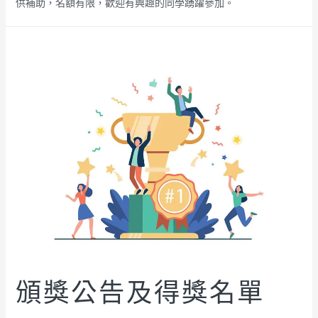
供補助，名額有限，歡迎有興趣的同學踴躍參加。
頒獎公告及得獎名單