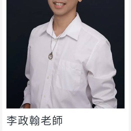
李政翰老師