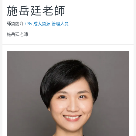
施岳廷老師
師資簡介
/ By
成大資源 管理人員
施岳廷老師