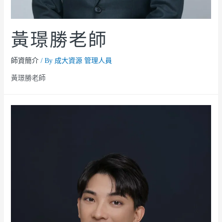
黃璟勝老師
師資簡介
/ By
成大資源 管理人員
黃璟勝老師