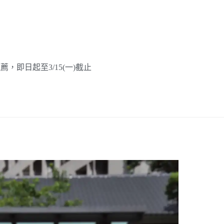
薦，即日起至3/15(一)截止