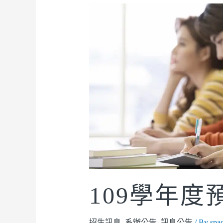
109學年
招生訊息
,
系辦公告
,
訊息公告
/ By
spac