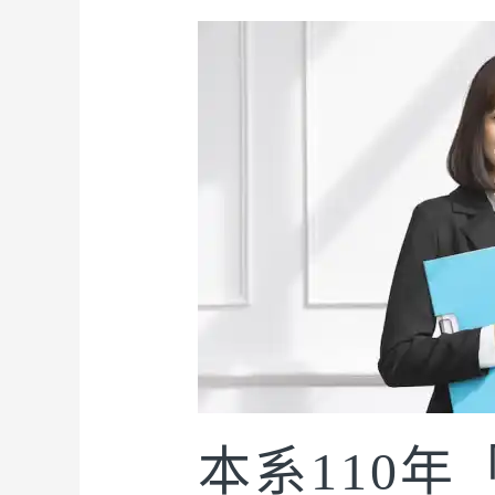
本系110