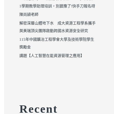
1學期教學助理培訓，別猶豫了!快手刀報名呀
陳尚潁老師
解密深層山體地下水 成大資源工程學系攜手
英美瑞頂尖團隊啟動跨國水資源安全研究
115年中國鑛冶工程學會大學及技術學院學生
獎勵金
講題【人工智慧在能資源管理之應用】
Recent