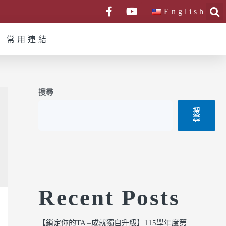
English
常用連結
搜尋
搜
尋
Recent Posts
【鎖定你的TA –成就獨自升級】115學年度第