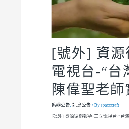
[號外] 資
電視台-“台
陳偉聖老師
系辦公告
,
訊息公告
/ By
spacecraft
[號外] 資源循環報導-三立電視台-“台灣