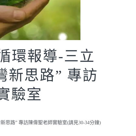
源循環報導-三立
灣新思路” 專訪
實驗室
新思路” 專訪陳偉聖老師實驗室(請見30-34分鐘)