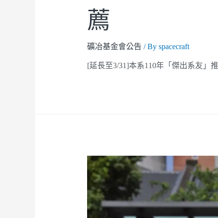
薦
礦冶基金會公告
/ By
spacecraft
[延長至3/31]本系110年「傑出系友」推