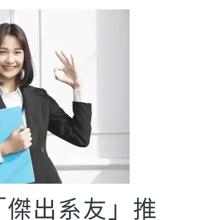
年「傑出系友」推