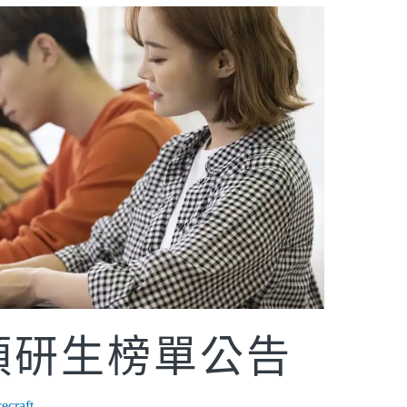
度預研生榜單公告
ecraft