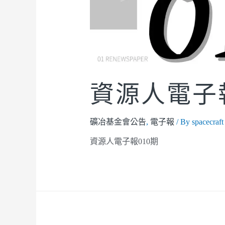
資源人電子報
礦冶基金會公告
,
電子報
/ By
spacecraft
資源人電子報010期