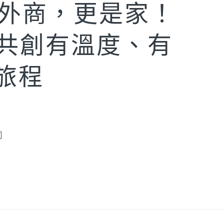
c不只外商，更是家！
，共創有溫度、有
旅程
司