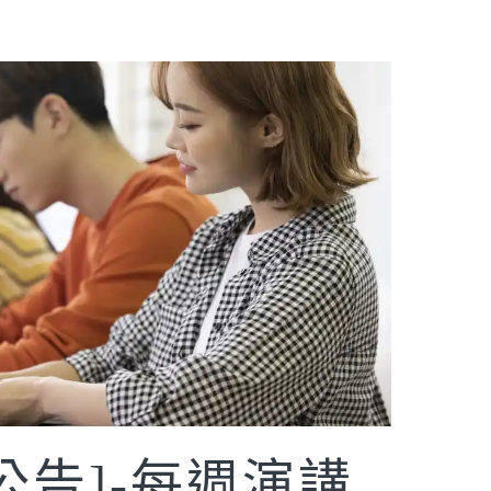
討公告]-每週演講