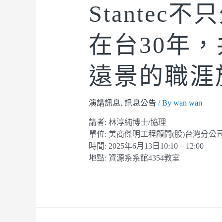
Stante
在台30年
遠景的職涯
演講訊息
,
訊息公告
/ By
wan wan
講者: 林淳純博士/協理
單位: 美商傑明工程顧問(股)台灣分公
時間: 2025年6月13日10:10 – 12:00
地點: 資源系系館4354教室