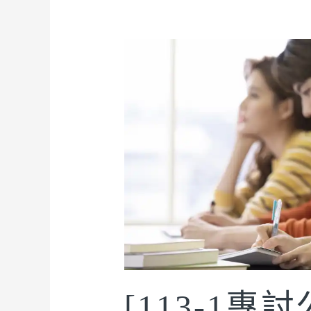
[113-1專