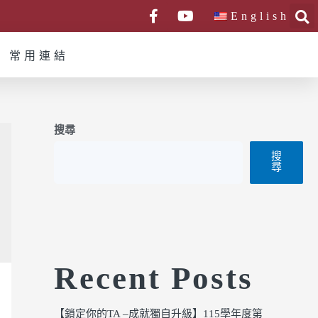
English
常用連結
搜尋
搜
尋
Recent Posts
【鎖定你的TA –成就獨自升級】115學年度第