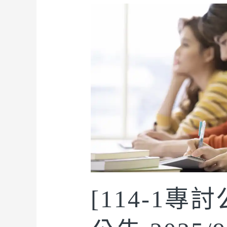
[114-1專