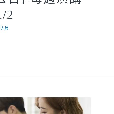
/2
理人員