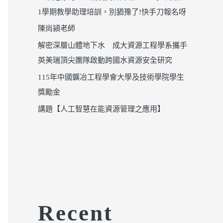
1學期教學助理培訓，別猶豫了!快手刀報名呀
陳尚潁老師
解密深層山體地下水 成大資源工程學系攜手
英美瑞頂尖團隊啟動跨國水資源安全研究
115年中國鑛冶工程學會大學及技術學院學生
獎勵金
講題【人工智慧在能資源管理之應用】
Recent