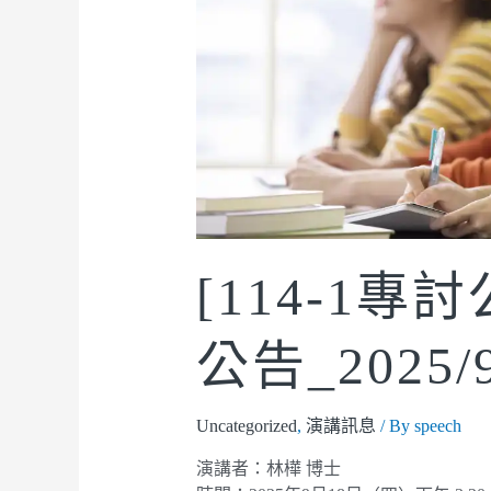
[114-1專
公告_2025/9
Uncategorized
,
演講訊息
/ By
speech
演講者：林樺 博士