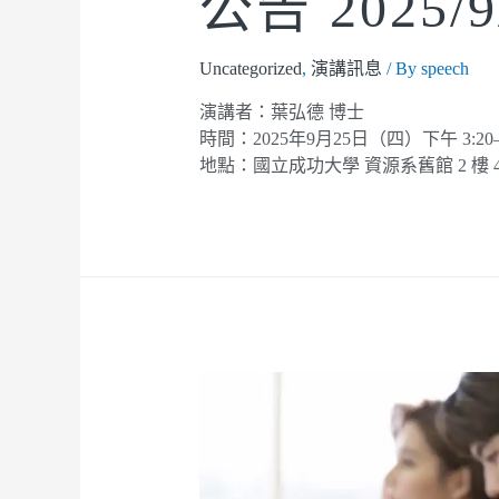
公告 2025/9
Uncategorized
,
演講訊息
/ By
speech
演講者：葉弘德 博士
時間：2025年9月25日（四）下午 3:20–5
地點：國立成功大學 資源系舊館 2 樓 4