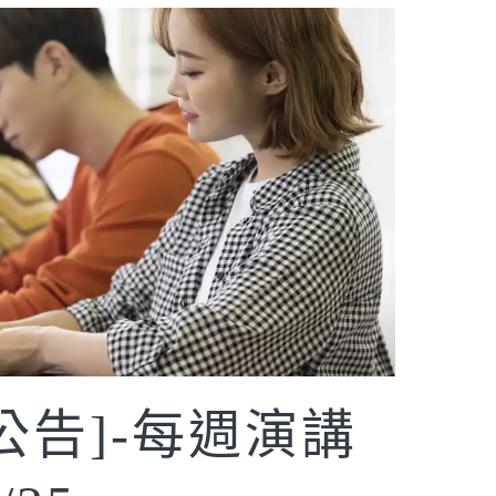
討公告]-每週演講