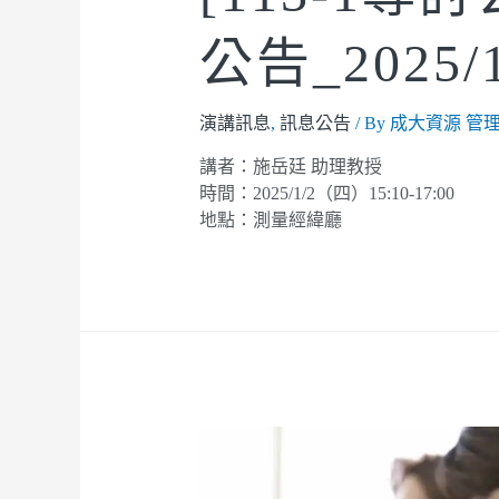
公告_2025/1
演講訊息
,
訊息公告
/ By
成大資源 管
講者：施岳廷 助理教授
時間：2025/1/2（四）15:10-17:00
地點：測量經緯廳