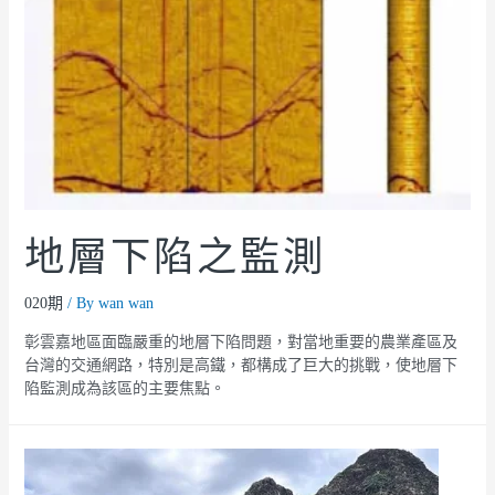
地層下陷之監測
020期
/ By
wan wan
彰雲嘉地區面臨嚴重的地層下陷問題，對當地重要的農業產區及
台灣的交通網路，特別是高鐵，都構成了巨大的挑戰，使地層下
陷監測成為該區的主要焦點。