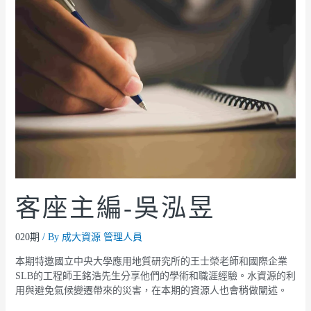
客座主編-吳泓昱
020期
/ By
成大資源 管理人員
本期特邀國立中央大學應用地質研究所的王士榮老師和國際企業
SLB的工程師王銘浩先生分享他們的學術和職涯經驗。水資源的利
用與避免氣候變遷帶來的災害，在本期的資源人也會稍做闡述。