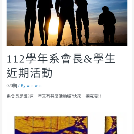
112學年系會長&學生
近期活動
020期
/ By
wan wan
系會長是誰?這一年又有甚麼活動呢?快來一探究竟!!