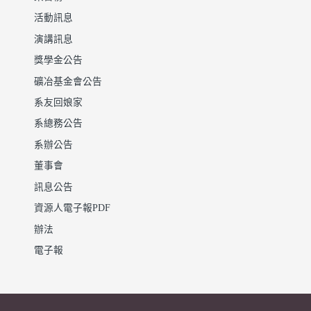
活動訊息
演講訊息
獎學金公告
礦冶基金會公告
系友回娘家
系總務公告
系辦公告
董事會
訊息公告
資源人電子報PDF
辦法
電子報