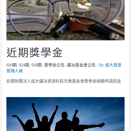
近期獎學金
020期
,
024期
,
028期
,
獎學金公告
,
礦冶基金會公告
/ By
成大資源
管理人員
近期財團法人成大礦冶資源科技文教基金會獎學金相關申請訊息