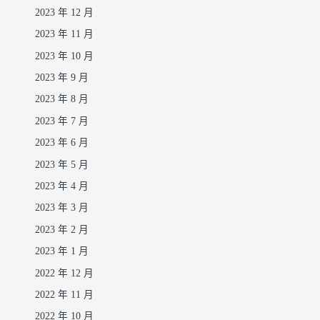
2023 年 12 月
2023 年 11 月
2023 年 10 月
2023 年 9 月
2023 年 8 月
2023 年 7 月
2023 年 6 月
2023 年 5 月
2023 年 4 月
2023 年 3 月
2023 年 2 月
2023 年 1 月
2022 年 12 月
2022 年 11 月
2022 年 10 月