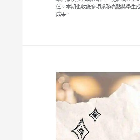
值。本期也收錄多項系務亮點與學生
成果。