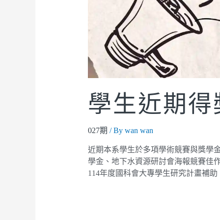
學生近期得
027期
/ By
wan wan
近期本系學生於多項學術競賽與獎學
學金、地下水資源研討會海報競賽佳
114年度國科會大專學生研究計畫補