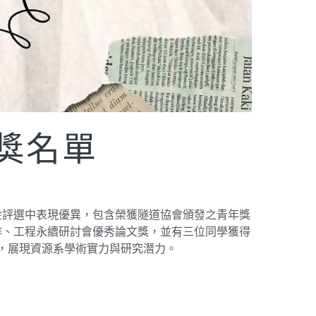
獎名單
金評選中表現優異，包含榮獲隧道協會頒發之青年獎
作、工程永續研討會優秀論文獎，並有三位同學獲得
助，展現資源系學術實力與研究潛力。