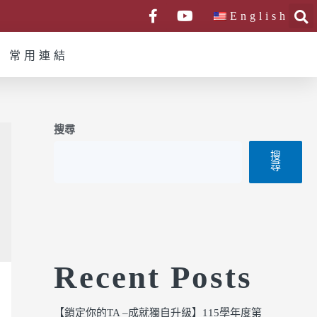
English
常用連結
搜尋
搜
尋
Recent Posts
【鎖定你的TA –成就獨自升級】115學年度第