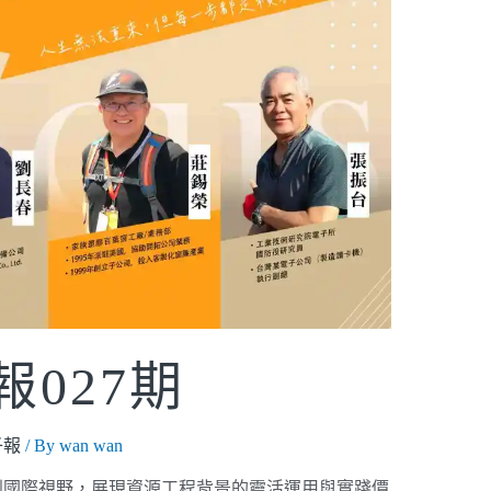
027期
子報
/ By
wan wan
到國際視野，展現資源工程背景的靈活運用與實踐價