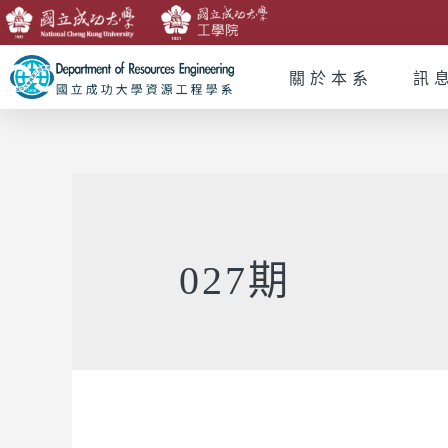
關於本系
訊
027期