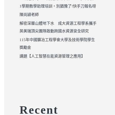
1學期教學助理培訓，別猶豫了!快手刀報名呀
陳尚潁老師
解密深層山體地下水 成大資源工程學系攜手
英美瑞頂尖團隊啟動跨國水資源安全研究
115年中國鑛冶工程學會大學及技術學院學生
獎勵金
講題【人工智慧在能資源管理之應用】
Recent