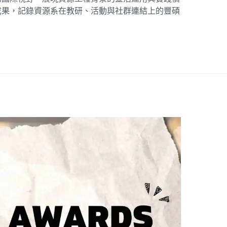
成果，記錄資源系在教研、活動與社群連結上的豐碩