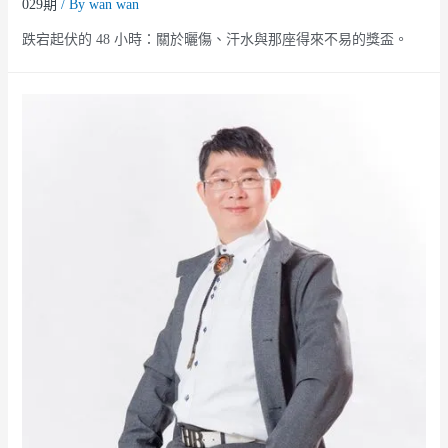
029期
/ By
wan wan
跌宕起伏的 48 小時：關於曬傷、汗水與那座得來不易的獎盃。