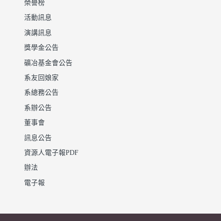
榮譽榜
活動訊息
演講訊息
獎學金公告
礦冶基金會公告
系友回娘家
系總務公告
系辦公告
董事會
訊息公告
資源人電子報PDF
辦法
電子報