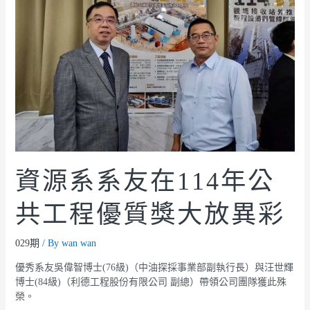
資源系系友在114年公
共工程優質獎大放異彩
029期
/ By
wan wan
優秀系友吳偉智博士(76級)（中油探採事業部副執行長）與汪世輝
博士(84級)（利德工程股份有限公司 副總）帶領公司團隊獲此殊
榮。