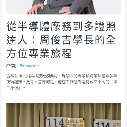
從半導體廠務到多證照
達人：周俊吉學長的全
方位專業旅程
029期
/ By
wan wan
從本系博士到高科技廠務要角，周學長的專業橫跨半導體與多項
技術證照。更令人意外的是，他在工作之外還有截然不同的「第
二身份」。