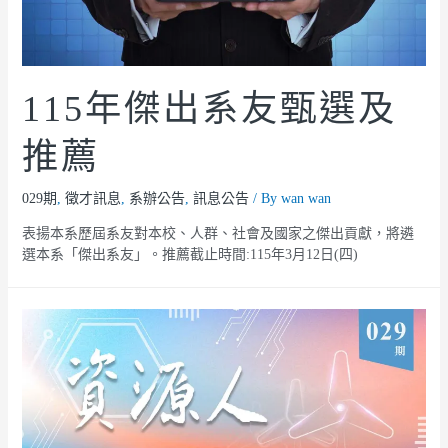
115年傑出系友甄選及
推薦
029期
,
徵才訊息
,
系辦公告
,
訊息公告
/ By
wan wan
表揚本系歷屆系友對本校、人群、社會及國家之傑出貢獻，將遴
選本系「傑出系友」。推薦截止時間:115年3月12日(四)