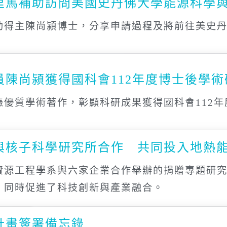
里馬補助訪問美國史丹佛大學能源科學
助得主陳尚潁博士，分享申請過程及將前往美史
員陳尚潁獲得國科會112年度博士後學術
憑優質學術著作，彰顯科研成果獲得國科會112
與核子科學研究所合作 共同投入地熱
資源工程學系與六家企業合作舉辦的捐贈專題研
，同時促進了科技創新與產業融合。
計畫簽署備忘錄