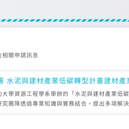
金相關申請訊息
發署 水泥與建材產業低碳轉型計畫建材
功大學資源工程學系舉辦的「水泥與建材產業低
研究團隊透過專業知識與實務結合，提出多項解