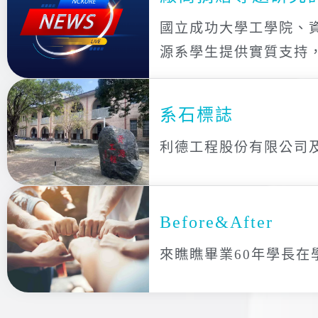
國立成功大學工學院、
源系學生提供實質支持
系石標誌
利德工程股份有限公司
Before&After
來瞧瞧畢業60年學長在