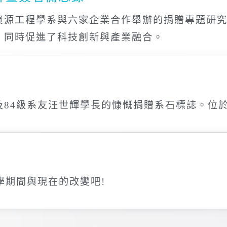
資源工程學系與六家企業合作舉辦的捐贈專題研
，同時促進了科技創新與產業融合。
及84級系友汪世輝學長的慷慨捐贈系石標誌。位
學期間與現在的改變吧!