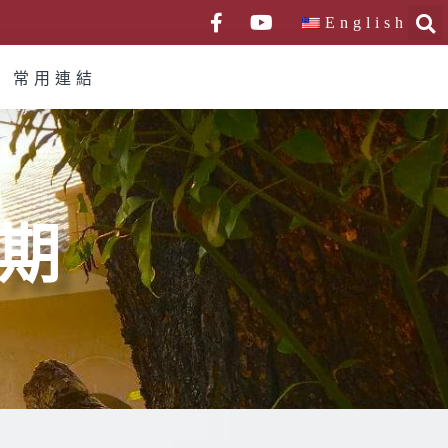
English
常用連結
2期