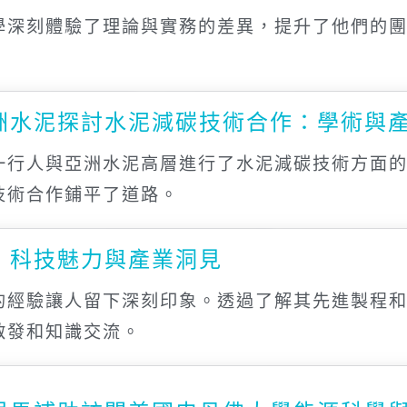
學深刻體驗了理論與實務的差異，提升了他們的
洲水泥探討水泥減碳技術合作：學術與
一行人與亞洲水泥高層進行了水泥減碳技術方面
技術合作鋪平了道路。
：科技魅力與產業洞見
的經驗讓人留下深刻印象。透過了解其先進製程
啟發和知識交流。