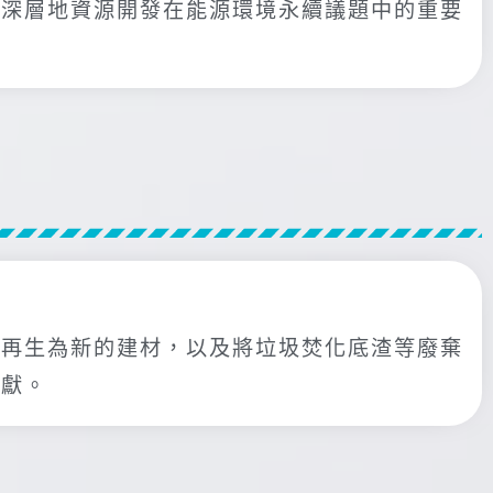
調深層地資源開發在能源環境永續議題中的重要
料再生為新的建材，以及將垃圾焚化底渣等廢棄
貢獻。