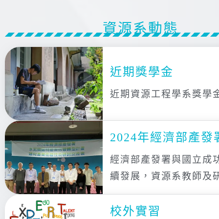
資源系動態
近期獎學金
近期資源工程學系獎學
2024年經濟部產
經濟部產發署與國立成
續發展，資源系教師及
校外實習