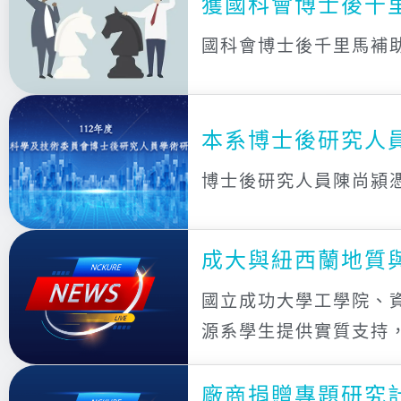
獲國科會博士後千
國科會博士後千里馬補
本系博士後研究人
博士後研究人員陳尚潁
成大與紐西蘭地質
國立成功大學工學院、
源系學生提供實質支持
廠商捐贈專題研究