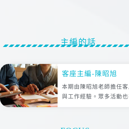
主編的話
客座主編-陳昭旭
本期由陳昭旭老師擔任客
與工作經驗。眾多活動也