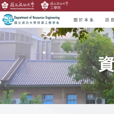
關於本系
訊
資