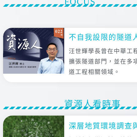
FOCUS
不自我設限的隧道
汪世輝學長曾在中華工
擴張隧道部門，並在多
道工程相關領域。
資源人看時事
深層地質環境調查