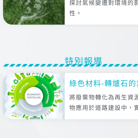
探討氣候變遷對環境的
性。
特別報導
綠色材料-轉爐石的
將廢棄物轉化為再生資
物應用於道路建設中，